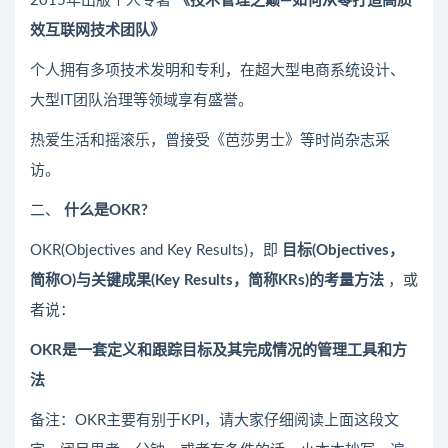
2015年出版个人专著
《技术管理之巅—如何从零打造高质
效互联网技术团队》
个人拥有多项技术发明和专利，在超大型电商系统设计、
大型IT团队治理等领域享有盛誉。
热爱生活和摇滚乐，曾接受《芭莎男士》等时尚杂志采
访。
二、
什么是
OKR
?
OKR(Objectives and Key Results)，即
目标(Objectives，
简称O)与关键成果(Key Results，简称KRs)的考量方法
，或
者说：
OKR是一套定义和跟踪目标及其完成情况的管理工具和方
法
备注：OKR主要有别于KPI，请大家仔细阅读上面这段文