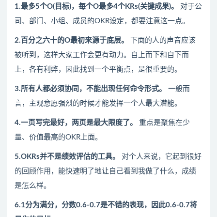
1.最多5个O(目标)，每个O最多4个KRs(关键成果)。
对于公
司、部门、小组、成员的OKR设定，都要注意这一点。
2.百分之六十的O最初来源于底层。
下面的人的声音应该
被听到，这样大家工作会更有动力。自上而下和自下而
上，各有利弊，因此找到一个平衡点，是很重要的。
3.所有人都必须协同，不能出现任何命令形式。
一般而
言，主观意愿强烈的时候才能发挥一个人最大潜能。
4.一页写完最好，两页是最大限度了。
重点是聚焦在少
量、价值最高的OKR上面。
5.OKRs并不是绩效评估的工具。
对个人来说，它起到很好
的回顾作用，能快速明了地让自己看到我做了什么，成绩
是怎么样。
6.1分为满分，分数0.6-0.7是不错的表现，因此0.6-0.7将