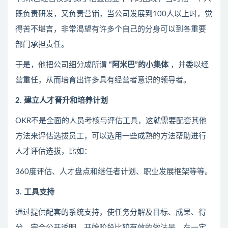
既负责研发，又负责营销，当公司发展到100人以上时，觉
得苦不堪言，非常渴望有许多个自己的分身可以到各重要
部门承担责任。
于是，他把公司细分成所谓
“阿米巴”的小集体
，并委以经
营重任，从而培育出许多具有经营者意识的领导者。
2. 建立人才晋升和培养计划
OKR不是全面的人员考核与评估工具，这就需要配套其他
方法来评估选拔员工，可以选用一些成熟的方法帮助进行
人才评估选拔，比如：
360度评估、人才盘点和继任者计划、职业发展框架等等。
3. 工具支持
通过提供配套的系统支持，使任务分解及目标、成果、得
分，完全公开透明。开始阶段比较有效的做法是，在一定