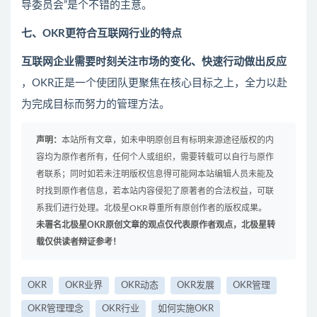
导委员会”是个不错的主意。
七、OKR更符合互联网行业的特点
互联网企业需要时刻关注市场的变化、快速行动做出反应
，OKR正是一个使团队更聚焦在核心目标之上，全力以赴
为完成目标而努力的管理方法。
声明：
本站所有文章，如未申明原创且有标明来源途径版权的内
容均为原作者所有，任何个人或组织，需要转载可以自行与原作
者联系；同时如若未注明版权信息得可能网本站编辑人员未能及
时找到原作者信息，若本站内容侵犯了原著者的合法权益，可联
系我们进行处理。北极星OKR尊重所有原创作者的版权成果。
未署名北极星OKR原创文章的观点仅代表原作者观点，北极星转
载仅供读者辩证参考！
OKR
OKR业界
OKR动态
OKR发展
OKR管理
OKR管理理念
OKR行业
如何实施OKR