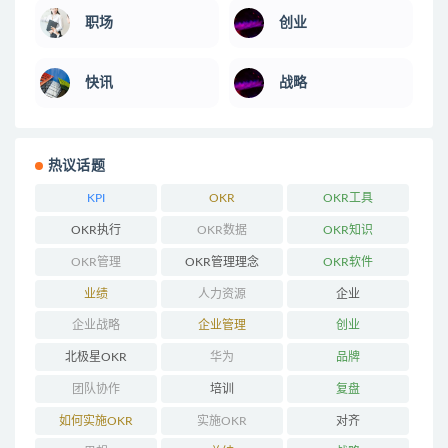
职场
创业
快讯
战略
热议话题
KPI
OKR
OKR工具
OKR执行
OKR数据
OKR知识
OKR管理
OKR管理理念
OKR软件
业绩
人力资源
企业
企业战略
企业管理
创业
北极星OKR
华为
品牌
团队协作
培训
复盘
如何实施OKR
实施OKR
对齐