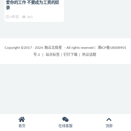
爱你的工作 不要成为工资的奴
隶
9年前
365
Copyright ©2017 - 2024
融云北极星
- All rights reserved
|
湘ICP备18008901
号-2
|
站点标签
|
钉钉下载
|
热议话题
首页
在线客服
顶部