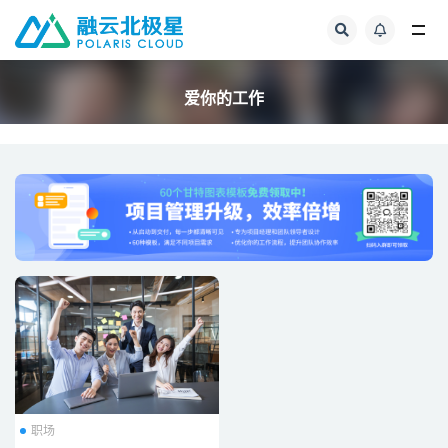
全部
爱你的工作
职场