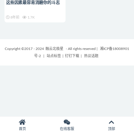
这些因素最容易消磨你的斗志
8年前
1.7K
Copyright ©2017 - 2024
融云北极星
- All rights reserved
|
湘ICP备18008901
号-2
|
站点标签
|
钉钉下载
|
热议话题
首页
在线客服
顶部