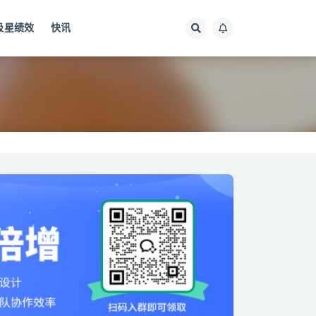
极星绩效
快讯