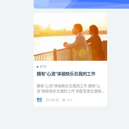
职场
拥有“心流”体验快乐忘我的工作
拥有“心流”体验快乐忘我的工作 拥有“心
流”体验快乐忘我的工作 你是否曾忘我地
工作，以致于浑...
8年前
571