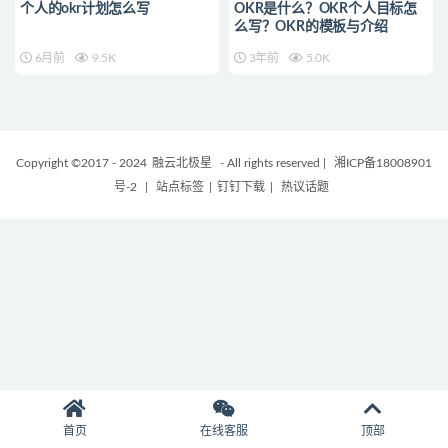
个人的okr计划怎么写
OKR是什么？OKR个人目标怎
么写？OKR的模板与介绍
6月前
9.5K
3年前
5.0K
Copyright ©2017 - 2024
融云北极星
- All rights reserved
|
湘ICP备18008901
号-2
|
站点标签
|
钉钉下载
|
热议话题
首页
在线客服
顶部