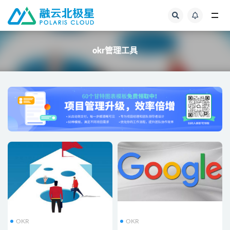
全部
okr管理工具
OKR
OKR