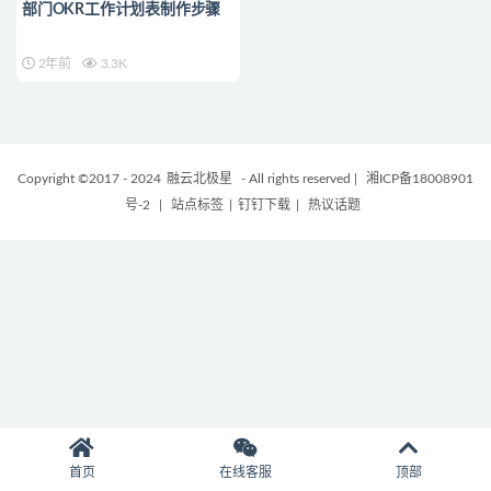
部门OKR工作计划表制作步骤
2年前
3.3K
Copyright ©2017 - 2024
融云北极星
- All rights reserved
|
湘ICP备18008901
号-2
|
站点标签
|
钉钉下载
|
热议话题
首页
在线客服
顶部