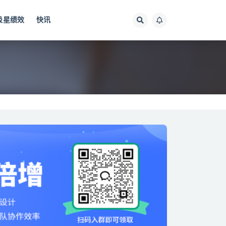
极星绩效
快讯