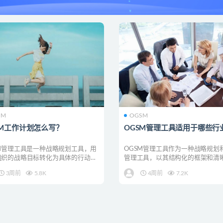
SM
OGSM
SM工作计划怎么写？
OGSM管理工具适用于哪些行
SM管理工具是一种战略规划工具，用
OGSM管理工具作为一种战略规划
组织的战略目标转化为具体的行动计
管理工具，以其结构化的框架和清
下是撰写OG...
辑流程，在多个行业...
3周前
5.8K
4周前
7.2K