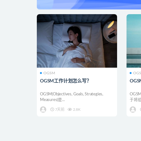
OGSM
OG
OGSM工作计划怎么写？
OG
OGSM(Objectives, Goals, Strategies,
OG
Measures)是...
于将
划。以
7天前
2.8K