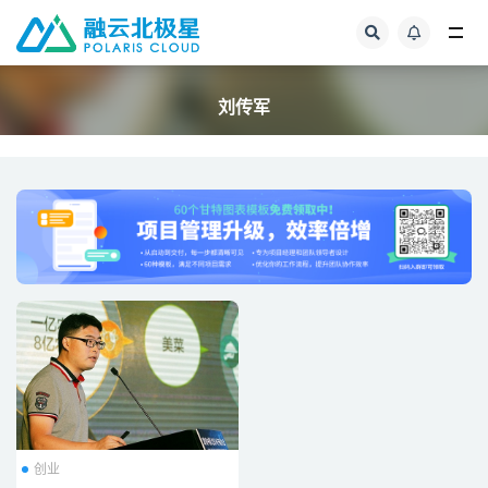
全部
刘传军
创业