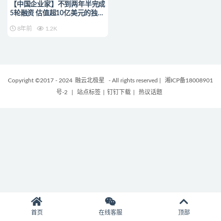
【中国企业家】不到两年半完成
5轮融资 估值超10亿美元的独角
兽如何过冬？
8年前
1.2K
Copyright ©2017 - 2024
融云北极星
- All rights reserved
|
湘ICP备18008901
号-2
|
站点标签
|
钉钉下载
|
热议话题
首页
在线客服
顶部