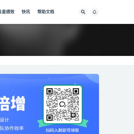
极星绩效
快讯
帮助文档