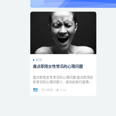
职场
盘点职场女性常见的心理问题
盘点职场女性常见的心理问题 盘点职场女
性常见的心理问题 1、成功会取代爱情。
社会上有这样一...
9年前
1.5K