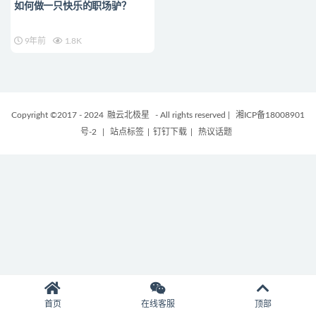
如何做一只快乐的职场驴？
9年前
1.8K
Copyright ©2017 - 2024
融云北极星
- All rights reserved
|
湘ICP备18008901
号-2
|
站点标签
|
钉钉下载
|
热议话题
首页
在线客服
顶部