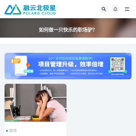
全部
如何做一只快乐的职场驴？
职场