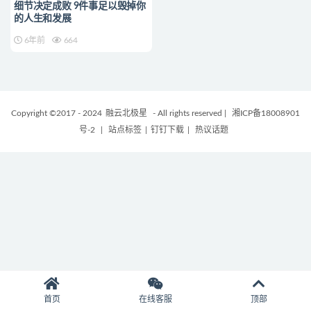
细节决定成败 9件事足以毁掉你
的人生和发展
6年前
664
Copyright ©2017 - 2024
融云北极星
- All rights reserved
|
湘ICP备18008901
号-2
|
站点标签
|
钉钉下载
|
热议话题
首页
在线客服
顶部