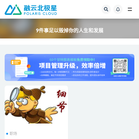
全部
9件事足以毁掉你的人生和发展
职场