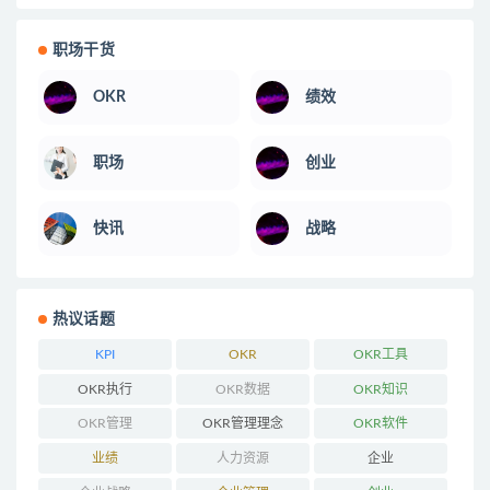
职场干货
OKR
绩效
职场
创业
快讯
战略
热议话题
KPI
OKR
OKR工具
OKR执行
OKR数据
OKR知识
OKR管理
OKR管理理念
OKR软件
业绩
人力资源
企业