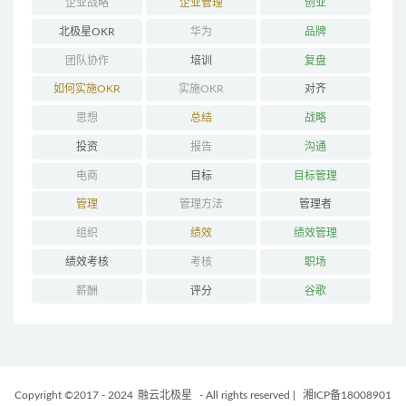
企业战略
企业管理
创业
北极星OKR
华为
品牌
团队协作
培训
复盘
如何实施OKR
实施OKR
对齐
思想
总结
战略
投资
报告
沟通
电商
目标
目标管理
管理
管理方法
管理者
组织
绩效
绩效管理
绩效考核
考核
职场
薪酬
评分
谷歌
Copyright ©2017 - 2024
融云北极星
- All rights reserved
|
湘ICP备18008901