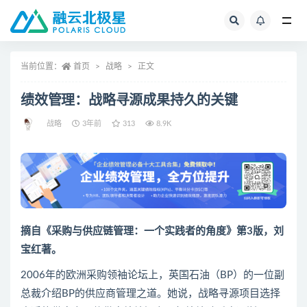
全部
当前位置：
首页
战略
正文
绩效管理：战略寻源成果持久的关键
战略
3年前
313
8.9K
摘自《采购与供应链管理：一个实践者的角度》第3版，刘
宝红著。
2006年的欧洲采购领袖论坛上，英国石油（BP）的一位副
总裁介绍BP的供应商管理之道。她说，战略寻源项目选择