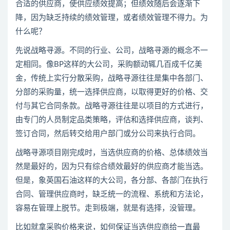
合适的供应商，使供应绩效提高；但绩效随后会逐渐下
降，因为缺乏持续的绩效管理，或者绩效管理不得力。为
什么呢？
先说战略寻源。不同的行业、公司，战略寻源的概念不一
定相同。像BP这样的大公司，采购额动辄几百成千亿美
金，传统上实行分散采购，战略寻源往往是集中各部门、
分部的采购量，统一选择供应商，以取得更好的价格、交
付与其它合同条款。战略寻源往往是以项目的方式进行，
由专门的人员制定品类策略，评估和选择供应商，谈判、
签订合同，然后转交给用户部门或分公司来执行合同。
战略寻源项目刚完成时，当选供应商的价格、总体绩效当
然是最好的，因为只有综合绩效最好的供应商才能当选。
但是，象英国石油这样的大公司，各分部、各部门在执行
合同、管理供应商时，缺乏统一的流程、系统和方法论，
容易在管理上脱节。走到极端，就是有选择，没管理。
比如就拿采购价格来说，如何保证当选供应商给一直最