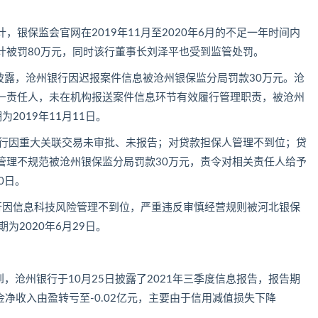
银保监会官网在2019年11月至2020年6月的不足一年时间内
计被罚80万元，同时该行董事长刘泽平也受到监管处罚。
日披露，沧州银行因迟报案件信息被沧州银保监分局罚款30万元。沧
一责任人，未在机构报送案件信息环节有效履行管理职责，被沧州
2019年11月11日。
州银行因重大关联交易未审批、未报告；对贷款担保人管理不到位；贷
管理不规范被沧州银保监分局罚款30万元，责令对相关责任人给予
0日。
银行因信息科技风险管理不到位，严重违反审慎经营规则被河北银保
为2020年6月29日。
，沧州银行于10月25日披露了2021年三季度信息报告，报告期
金净收入由盈转亏至-0.02亿元，主要由于信用减值损失下降