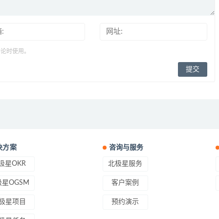
评论时使用。
决方案
咨询与服务
极星OKR
北极星服务
星OGSM
客户案例
极星项目
预约演示