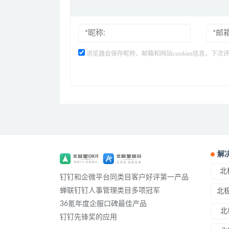
浏览器会保存昵称、邮箱和网站cookies信息，下次
解
北
钉钉和企微平台同类目客户好评第一产品
蝉联钉钉人事管理类目多项冠军
北极
36氪年度企服口碑最佳产品
北
钉钉先锋奖的应用