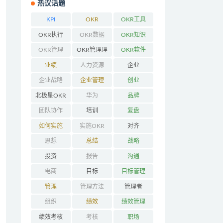
热议话题
KPI
OKR
OKR工具
OKR执行
OKR数据
OKR知识
OKR管理
OKR管理理
OKR软件
念
业绩
人力资源
企业
企业战略
企业管理
创业
北极星OKR
华为
品牌
团队协作
培训
复盘
如何实施
实施OKR
对齐
OKR
思想
总结
战略
投资
报告
沟通
电商
目标
目标管理
管理
管理方法
管理者
组织
绩效
绩效管理
绩效考核
考核
职场