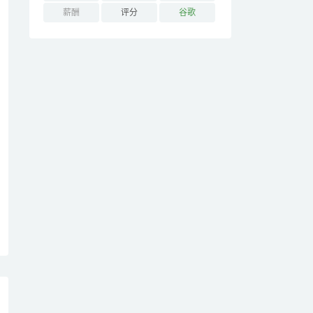
薪酬
评分
谷歌