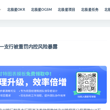
北极星OKR
北极星OGSM
北极星项目
北极星任务
北
下一支行被重罚内控风险暴露