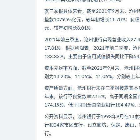
就三季报具体来看，截至2021年9月末，沧州银
垫款1079.95亿元，较年初增长11.70%；负债
元，较年初增长8.01%。
2021年前三季度，沧州银行实现营业收入27.4
17.81%。根据利润表，2021年前三季度，
133.33%。主要由于信用减值损失同比下降54.
资本充足率方面，截至2021年9月末，沧州
别为13.23%、11.06%、11.06%，分别较上
资产质量方面，沧州银行未在三季报披露其不良
年末，该行不良贷款率2.15%，高于同期全国商
174.19%，低于同期全国商业银行184.47%
公开资料显示，沧州银行于1998年9月在1
行和24家市区支行，设立廊坊、保定、唐山、
行。