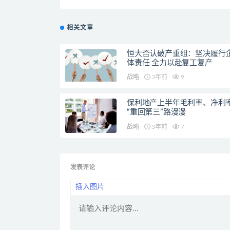
相关文章
恒大否认破产重组：坚决履行
体责任 全力以赴复工复产
战略
3年前
9
保利地产上半年毛利率、净利
“重回第三”路漫漫
战略
3年前
7
发表评论
插入图片