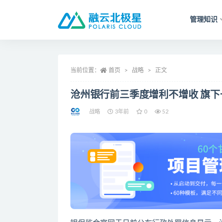
管理知识
全部
当前位置：
首页
战略
正文
沧州银行前三季度增利不增收 旗
战略
3年前
0
52