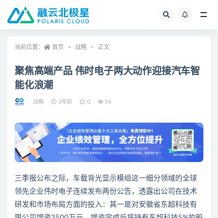
全部
当前位置：
首页
战略
正文
聚焦高端产品 伟时电子两大动作迎接汽车智
能化浪潮
战略
3年前
0
34
三季报公布之际，车载背光显示模组这一细分领域的全球
领先企业伟时电子连续发布两份公告，透露出公司在技术
研发和市场布局方面的投入：其一是对安徽省东超科技有
限公司增资3500万元，增资完成后将持有东超科技5%的股