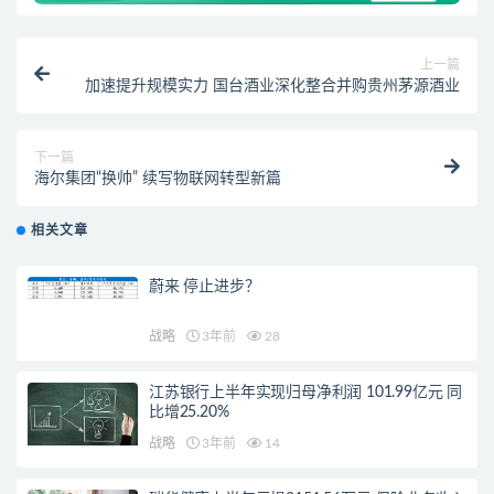
上一篇
加速提升规模实力 国台酒业深化整合并购贵州茅源酒业
下一篇
海尔集团“换帅” 续写物联网转型新篇
相关文章
蔚来 停止进步？
战略
3年前
28
江苏银行上半年实现归母净利润 101.99亿元 同
比增25.20%
战略
3年前
14