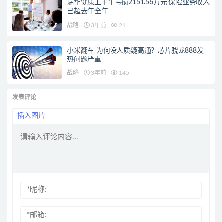
瑞华健康上半年亏损2151.56万元 保险业务收入
已超去年全年
战略
3年前
21
小米翻车 为何没人质疑高通？芯片骁龙888发
热问题严重
战略
3年前
145
发表评论
插入图片