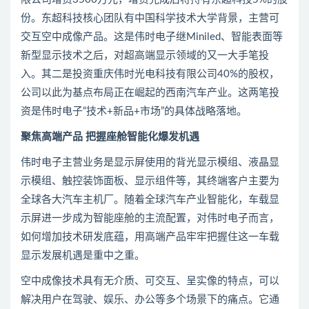
份。东超科技核心团队有中国科学技术大学背景，主营可
交互空中成像产品。这是伟时电子继Miniled、智能表面等
新型显示技术之后，对超高端显示领域的又一大手笔投
入。其二是投资重庆伟时光电科技有限公司40%的股权，
公司以此为基点布局正在崛起的西南汽车产业。这两笔投
资是伟时电子“技术+新品+市场”的具体战略落地。
聚焦高端产品 把握座舱智能化爆发机遇
伟时电子主营业务是显示屏使用的背光显示模组、液晶显
示模组、触控装饰面板、显示组件等，其终端客户主要为
全球各大汽车主机厂。随着全球汽车产业智能化，车载显
示屏进一步成为智能座舱的主流配置，对伟时电子而言，
如何增加技术研发底蕴，用高端产品牢牢把握住这一车载
显示发展机遇是重中之重。
空中成像技术具有无介质、可交互、呈实像的特点，可以
解决用户在驾驶、娱乐、办公等多个场景下的痛点。它通