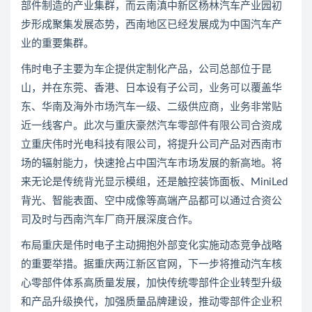
部件制造的产业集群，而云南滇中新区杨林汽车产业园初
步形成聚集发展态势，西南地区已经发展成为中国汽车产
业的重要集群。
伟时电子主要为车企提供定制化产品，公司总部位于昆
山，并在东莞、香港、日本设有子公司，业务可以覆盖华
东、华南及海外市场汽车一级、二级供应商，业务非常贴
近一线客户。此次与重庆豪然汽车零部件有限公司合资成
立重庆伟时光电科技有限公司，将提升公司产品对西南市
场的辐射能力，快速抢占中国汽车市场发展的新高地。将
来无论是传统背光显示模组，还是触控装饰面板、MiniLed
背光、智能表面、空中成像等高端产品都可以通过合资公
司及时与西南汽车厂商开展深度合作。
布局重庆是伟时电子主动拥抱外部变化实施动态竞争战略
的重要举措。据重庆两江新区官网，下一步将推动汽车核
心零部件体系高质量发展，加快传统零部件企业转型升级
和产品升级换代，加强质量品牌建设，推动零部件企业积