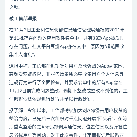
之秋。
被工信部通报
在11月3日工业和信息化部信息通信管理局通报的2021年
第11批存在问题的应用软件名单中，共有38款App被发现
存在问题，社交平台豆瓣App亦在其中，原因为“超范围收
集个人信息”。
通报中称，工信部在近期针对用户反映强烈的App超范围、
高频次索取权限，非服务场景所必需收集用户个人信息等
违规行为进行了全面检查，并要求名单中的所有App需在
11月9日前完成问题整改，逾期不整改或整改不到位的，工
信部将依法依规进行处置并予以行政处罚。
据了解，今年以来，工信部持续加大对App侵害用户权益的
整治力度，已先后三次组织对重点问题开展“回头看”，在前
期重点整治的是App违规调用通信录、位置信息以及弹窗信
息骚扰用户等问题。对于此次事件，北京商报记者联系豆