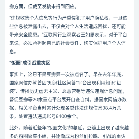
瓣方面，但截至发稿未得到回应。
“违规收集个人信息等行为严重侵犯了用户隐私权，一旦这
些信息被泄露出去，不仅会对个人生活造成困扰，还可能
带来安全隐患。”互联网行业观察者王如思表示，对于平台
来说，必须承担起自己的社会责任，切实保护用户个人信
息。
“饭圈”成引战重灾区
事实上，这已不是豆瓣第一次被点名了。早在去年年底，
国家网信办就曾因“知识社区问答”平台出现利用知识“包
装”、传播历史虚无主义、恶意营销等违法违规信息问题，
督促豆瓣等20家重点平台展开自查自纠。据国家网信办数
据，相关平台当时累计处理各类违法违规信息38.4万余
条，处置违法违规账号8400余个。
此外，随着近些年“饭圈文化”的蔓延，豆瓣上出现了越来越
多的粉圈聚集小组，并逐渐成为粉丝们拉踩、引战的重灾