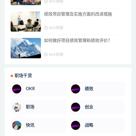
19小时前
绩效项目管理及实施方面的改进措施
19小时前
如何做好项目绩效管理和绩效评价？
19小时前
职场干货
OKR
绩效
职场
创业
快讯
战略