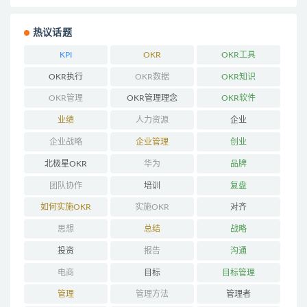
热议话题
KPI
OKR
OKR工具
OKR执行
OKR数据
OKR知识
OKR管理
OKR管理理念
OKR软件
业绩
人力资源
企业
企业战略
企业管理
创业
北极星OKR
华为
品牌
团队协作
培训
复盘
如何实施OKR
实施OKR
对齐
思想
总结
战略
投资
报告
沟通
电商
目标
目标管理
管理
管理方法
管理者