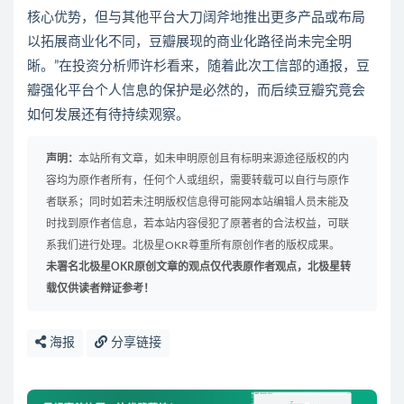
核心优势，但与其他平台大刀阔斧地推出更多产品或布局
以拓展商业化不同，豆瓣展现的商业化路径尚未完全明
晰。”在投资分析师许杉看来，随着此次工信部的通报，豆
瓣强化平台个人信息的保护是必然的，而后续豆瓣究竟会
如何发展还有待持续观察。
声明：
本站所有文章，如未申明原创且有标明来源途径版权的内
容均为原作者所有，任何个人或组织，需要转载可以自行与原作
者联系；同时如若未注明版权信息得可能网本站编辑人员未能及
时找到原作者信息，若本站内容侵犯了原著者的合法权益，可联
系我们进行处理。北极星OKR尊重所有原创作者的版权成果。
未署名北极星OKR原创文章的观点仅代表原作者观点，北极星转
载仅供读者辩证参考！
海报
分享链接