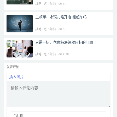
战略
3年前
12
三顿半、永璞扎堆开店 能超车吗
战略
3年前
8
只需一招，帮你解决绩效目标的问题
战略
3年前
9.3K
发表评论
插入图片