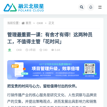
全部
当前位置：
首页
OKR
正文
管理最重要一课：有舍才有得！这两种员
工，不值得主管「花时间」
OKR
3年前
330
3.6K
把宝贵的时间与心力，留给值得付出的伙伴。
行销传播产业的核心服务是研究文化、人性洞察与品牌资
产的交集，并提出策略观点，进而发展出具影响力和销售