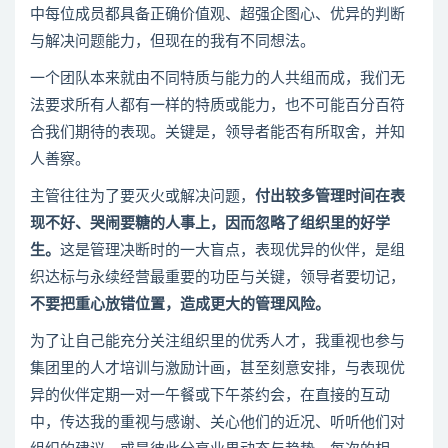
中每位成员都具备正确价值观、超强企图心、优异的判断
与解决问题能力，但现在的我有不同想法。
一个团队本来就由不同特质与能力的人共组而成，我们无
法要求所有人都有一样的特质或能力，也不可能百分百符
合我们期待的表现。关键是，领导者能否有所取舍，并知
人善察。
主管往往为了要灭火或解决问题，
付出较多管理时间在表
现不好、哭闹要糖的人事上，因而忽略了组织里的好学
生。
这是管理决断时的一大盲点，表现优异的伙伴，是组
织达标与永续经营最重要的功臣与关键，领导者要切记，
不要把重心放错位置，造成更大的管理风险。
为了让自己能充分关注组织里的优秀人才，我重视也参与
集团里的人才培训与激励计画，甚至刻意安排，与表现优
异的伙伴定期一对一午餐或下午茶约会，在直接的互动
中，传达我的重视与感谢、关心他们的近况、听听他们对