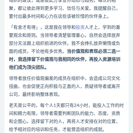
组织的建议，或是彼此分享业界动态与趋势。每次的相
聚，都让彼此得到更多学习、信任与关爱。我提醒自己，
要付出最多时间和心力在这些该被珍惜的伙伴身上。
「有舍才有得」，这是我在领导和
投资
人才上，学到的重
要观念和原则。当领导者清楚管理重心，自然会选择放弃
部分无法跟上组织前进的伙伴。我不会挣扎放弃懒惰或负
面的成员，不论他有多优秀。
当价值观和表现必须二选一
时，我选择留下价值观与我相同的伙伴，再投入资源培训
他们成为顶尖团队。
领导者放任价值观偏差的成员在组织中，会造成公司文化
扭曲，也会促使正向积极与正直的人，质疑领导者或离开
公司，最终影响整体表现。
老天是公平的，每个人1天都只有24小时，能投入工作的时
间和精力有限，领导者需要判断团队的能力、态度、资质
和企图心，选择留下对的人，再将人才安排在对的位置，
给予相对应的培训和任务，才能营造组织的成就。