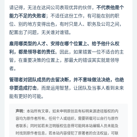
请记得，无法在这间公司表现优异的伙伴，
不代表他是个
能力不足的失败者
；不适任这份工作，有可能在别的职
位、别的地方变得出色，有时只是人、职务及公司之间，
配置出了问题，无关谁对谁错。
雇用哪类型的人才、安排在哪个位置上、给予他什么权
利，都是领导者的责任
。因此，如果错置一位不适合的主
管，在重要决策的位置上，那最大的错误其实就是领导
者。
管理者对团队成员的去留决断，并不意味做法决绝，也绝
非要造成打击
，而是运用智慧，让团队及当事人看到未来
能有更好的可能。
声明：
本站所有文章，如未申明原创且有标明来源途径版权的内
容均为原作者所有，任何个人或组织，需要转载可以自行与原作
者联系；同时如若未注明版权信息得可能网本站编辑人员未能及
时找到原作者信息，若本站内容侵犯了原著者的合法权益，可联