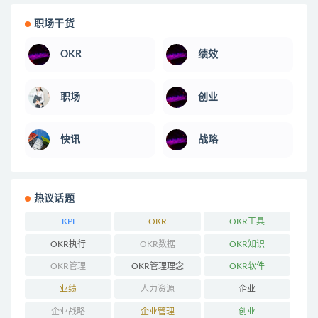
职场干货
OKR
绩效
职场
创业
快讯
战略
热议话题
KPI
OKR
OKR工具
OKR执行
OKR数据
OKR知识
OKR管理
OKR管理理念
OKR软件
业绩
人力资源
企业
企业战略
企业管理
创业