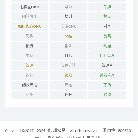
北极星OKR
华为
品牌
团队协作
培训
复盘
如何实施OKR
实施OKR
对齐
思想
总结
战略
投资
报告
沟通
电商
目标
目标管理
管理
管理方法
管理者
组织
绩效
绩效管理
绩效考核
考核
职场
薪酬
评分
谷歌
Copyright ©2017 - 2024
融云北极星
- All rights reserved
|
湘ICP备18008901