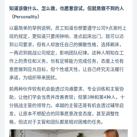
知道该做什么、怎么做，也愿意尝试，但就是做不到的人
（Personality）
以最简单的举例说明，员工知道也想要遵守公司9点准时上
班的规定，更知道只要闹钟响、准点起床出门，就可以达
到公司要求，但有人却放任自己的懒散性格，选择赖床，
一再迟到挑战公司规定，影响团队纪律。这种人明知在工
作上的责任和义务，也有足够能力完成任务，态度上也有
意愿做到应允目标，但个性或天性，让自己终究无法履行
承诺，为组织带来困扰。
前两种伙伴较有机会能透过沟通要求、专业训练和主管协
助，让他们学会当责并改善表现；但第3种和第4种人，十
分挑战主管的领导力。卓越的主管还是有机会透过辅导启
发，让原本不想配合的同事愿意改变态度，甚至调整性
格，但这对于主管和团队都是相对困难的任务。