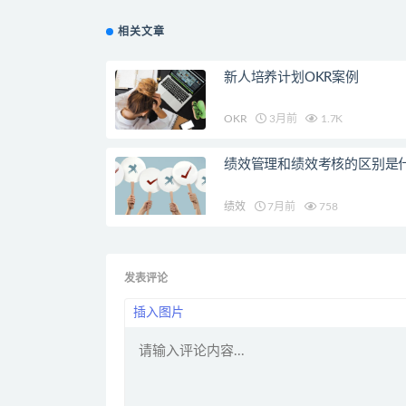
相关文章
新人培养计划OKR案例
OKR
3月前
1.7K
绩效管理和绩效考核的区别是
绩效
7月前
758
发表评论
插入图片