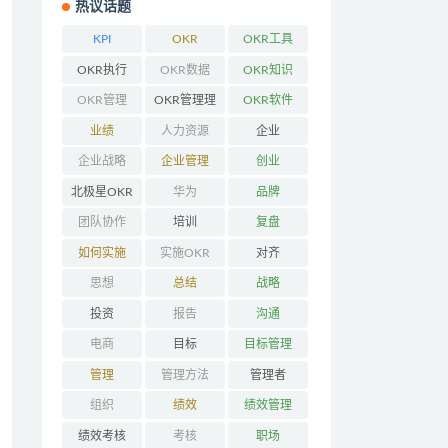
热议话题
KPI
OKR
OKR工具
OKR执行
OKR数据
OKR知识
OKR管理
OKR管理理
OKR软件
念
业绩
人力资源
企业
企业战略
企业管理
创业
北极星OKR
华为
品牌
团队协作
培训
复盘
如何实施
实施OKR
对齐
OKR
思想
总结
战略
投资
报告
沟通
电商
目标
目标管理
管理
管理方法
管理者
组织
绩效
绩效管理
绩效考核
考核
职场