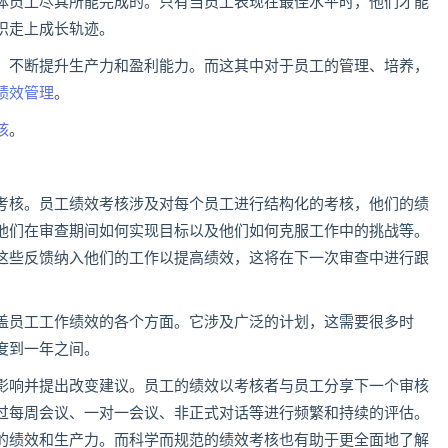
体员工尽其所能完成的。只有当员工表现在最佳水平时，他们才能
织走上成长轨迹。
，不断提升生产力和盈利能力。而这其中对于员工的管理、培养，
绩效管理
。
核
。
考核。员工绩效考核涉及对每个员工进行结构化的考核，他们的绩
他们在审查期间如何实现目标以及他们如何克服工作中的挑战等。
这些反馈纳入他们的工作以提高绩效，这将在下一次审查中进行跟
盖员工工作绩效的各个方面。它涉及广泛的计划，这需要很多时
度到一年之间。
影响并提出改变建议。员工的绩效以考核者与员工分享下一个审核
过每周会议、一对一会议、非正式对话等进行频繁和持续的评估。
的绩效和生产力。而科学而规范的绩效考核也有助于更全面地了解