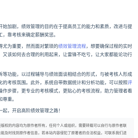
开始加剧，绩效管理的目的在于提高员工的能力和素质，改进与提
工，靠考核来确定薪酬奖惩。
得尤为重要，然而面对繁琐的
绩效管理流程
，想要确保过程的实时
，又该如何去合理的利用起来，让雷锋不吃亏，让大家都能论功行
诉等功能，以过程辅导与绩效面谈相结合的形式，与被考核人形成
化的考核氛围。此外，系统自带数据统计和分析功能，可以按照
评
操作步骤，更专业的考核模式，更贴心的考核流程，助力管理者看
和尊重。
牌一起，开启高阶绩效管理之路！
径版权的内容均为原作者所有，任何个人或组织，需要转载可以自行与原作者联
未能及时找到原作者信息，若本站内容侵犯了原著者的合法权益，可联系我们进