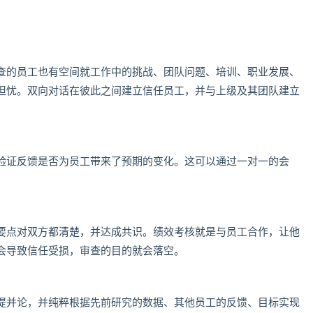
查的员工也有空间就工作中的挑战、团队问题、培训、职业发展、
担忧。双向对话在彼此之间建立信任员工，并与上级及其团队建立
验证反馈是否为员工带来了预期的变化。这可以通过一对一的会
要点对双方都清楚，并达成共识。绩效考核就是与员工合作，让他
会导致信任受损，审查的目的就会落空。
提并论，并纯粹根据先前研究的数据、其他员工的反馈、目标实现