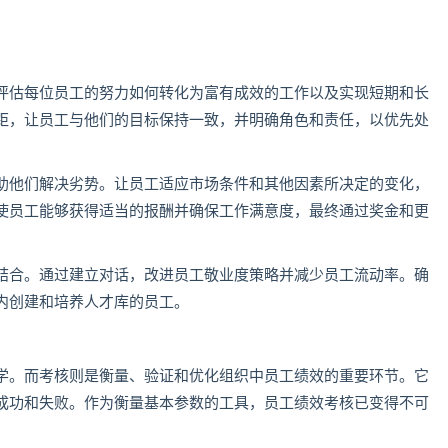
。
评估每位员工的努力如何转化为富有成效的工作以及实现短期和长
距，让员工与他们的目标保持一致，并明确角色和责任，以优先处
助他们解决劣势。让员工适应市场条件和其他因素所决定的变化，
使员工能够获得适当的报酬并确保工作满意度，最终通过奖金和更
结合。通过建立对话，改进员工敬业度策略并减少员工流动率。确
内创建和培养人才库的员工。
学。而考核则是衡量、验证和优化组织中员工绩效的重要环节。它
成功和失败。作为衡量基本参数的工具，员工绩效考核已变得不可