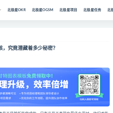
北极星OKR
北极星OGSM
北极星项目
北极星任务
北
核，究竟潜藏着多少秘密？