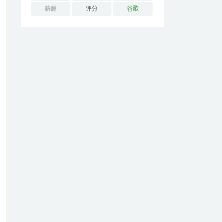
薪酬
评分
谷歌