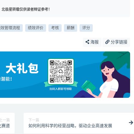
，北极星转载仅供读者辩证参考！
绩效管理流程
绩效评价
考核
薪酬
评分
海报
分享链接
上一篇
下一篇
化赛道
如何利用科学的经营战略，驱动企业高速发展