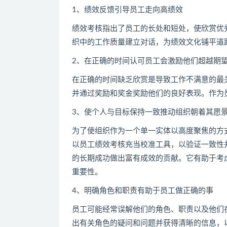
1、绩效反馈引导员工走向高绩效
绩效考核指出了员工的长处和短处，使欣赏优
织中的工作质量建立对话，为绩效文化铺平道
2、在正确的时间认可员工会激励他们超越期
在正确的时间缺乏欣赏是导致工作不满意的最
并通过奖励和奖金奖励他们的良好表现。作为
3、使个人与目标保持一致推动组织朝着其愿
为了使组织作为一个单一实体以高度聚焦的方
以员工绩效考核充当校准工具，以验证一致性
的长期成功做出富有成效的贡献。它有助于考
重要性。
4、明确角色和职责有助于员工做正确的事
员工可能经常误解他们的角色、职责以及他们
出有关角色的疑问和问题并获得清晰的信息，