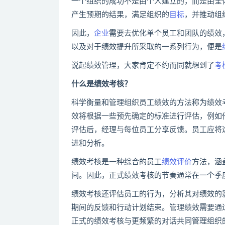
一个组织的成功不是由个人建立的，而是由全
产生预期的结果，满足组织的
目标
，并推动组
因此，
企业
需要去优化单个员工和团队的绩效
以及对于绩效提升所采取的一系列行为，便是
说起绩效管理，大家肯定不约而同就想到了
考
什么是绩效考核？
科学衡量和管理组织员工绩效的方法称为绩效
效将根据一些预先确定的标准进行评估，例如
评估后，经理与每位员工分享反馈。员工应将
进和分析。
绩效考核是一种综合的员工
绩效评价
方法，涵
间。因此，正式绩效考核的节奏通常在一个季
绩效考核还评估员工的行为，分析其对绩效的
期间的反馈和行动计划结束。管理绩效需要通
正式的绩效考核与更频繁的对话共同管理组织