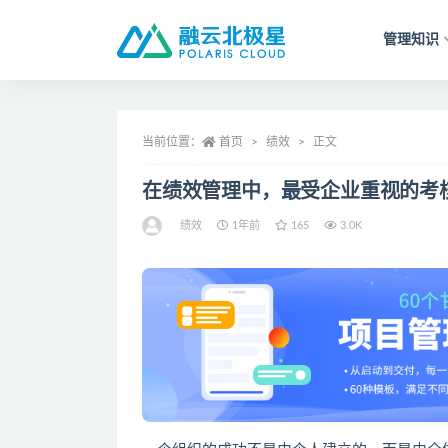
管理知识
全部
当前位置：
首页
绩效
正文
在绩效管理中，最受企业重视的考
绩效
1年前
165
3.0K