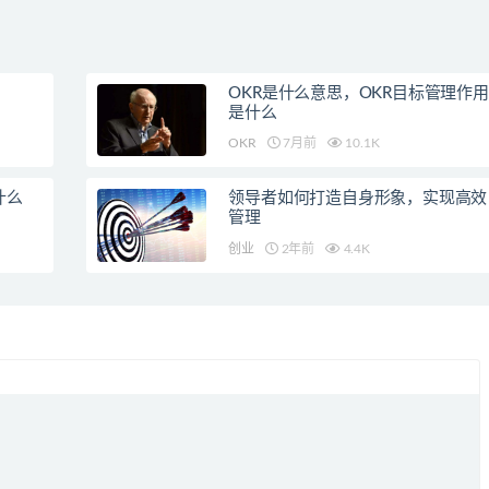
OKR是什么意思，OKR目标管理作用
是什么
OKR
7月前
10.1K
什么
领导者如何打造自身形象，实现高效
管理
创业
2年前
4.4K