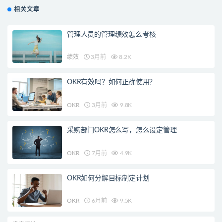
相关文章
管理人员的管理绩效怎么考核
绩效
3月前
8.2K
OKR有效吗？如何正确使用？
OKR
3月前
9.8K
采购部门OKR怎么写，怎么设定管理
OKR
7月前
4.9K
OKR如何分解目标制定计划
OKR
6月前
9.5K