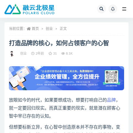
全部
当前位置：
首页
创业
正文
打造品牌的核心，如何占领客户的心智
创业
2年前
31
8.1K
放眼如今的时代，如果要想成功，想要打响自己的
品牌
，
就一定要回归现实。而真正重要的现实，就是潜在顾客心
智中早已存在的认知。
但想要标新立异，在心智中创造原本并不存在的事物，变