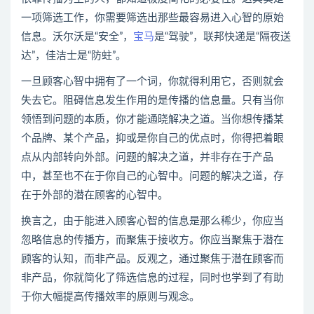
一项筛选工作，你需要筛选出那些最容易进入心智的原始
信息。沃尔沃是“安全”，
宝马
是“驾驶”，联邦快递是“隔夜送
达”，佳洁士是“防蛀”。
一旦顾客心智中拥有了一个词，你就得利用它，否则就会
失去它。阻碍信息发生作用的是传播的信息量。只有当你
领悟到问题的本质，你才能通晓解决之道。当你想传播某
个品牌、某个产品，抑或是你自己的优点时，你得把着眼
点从内部转向外部。问题的解决之道，并非存在于产品
中，甚至也不在于你自己的心智中。问题的解决之道，存
在于外部的潜在顾客的心智中。
换言之，由于能进入顾客心智的信息是那么稀少，你应当
忽略信息的传播方，而聚焦于接收方。你应当聚焦于潜在
顾客的认知，而非产品。反观之，通过聚焦于潜在顾客而
非产品，你就简化了筛选信息的过程，同时也学到了有助
于你大幅提高传播效率的原则与观念。