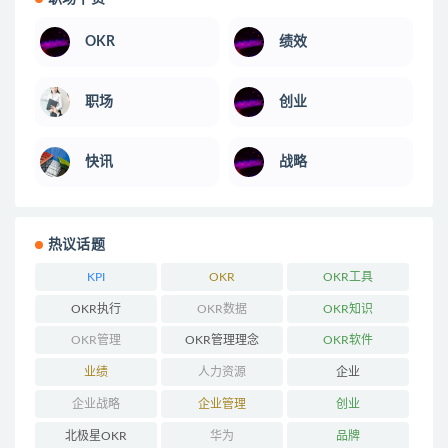
OKR
绩效
职场
创业
快讯
战略
热议话题
KPI
OKR
OKR工具
OKR执行
OKR数据
OKR知识
OKR管理
OKR管理理念
OKR软件
业绩
人力资源
企业
企业战略
企业管理
创业
北极星OKR
华为
品牌