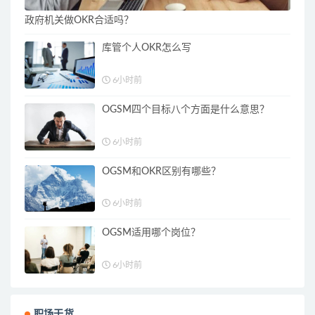
政府机关做OKR合适吗？
库管个人OKR怎么写
6小时前
OGSM四个目标八个方面是什么意思？
6小时前
OGSM和OKR区别有哪些？
6小时前
OGSM适用哪个岗位？
6小时前
职场干货