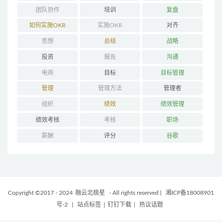
团队协作
培训
复盘
如何实施OKR
实施OKR
对齐
思想
总结
战略
投资
报告
沟通
电商
目标
目标管理
管理
管理方法
管理者
组织
绩效
绩效管理
绩效考核
考核
职场
薪酬
评分
谷歌
Copyright ©2017 - 2024
融云北极星
- All rights reserved
|
湘ICP备18008901
号-2
|
站点标签
|
钉钉下载
|
热议话题