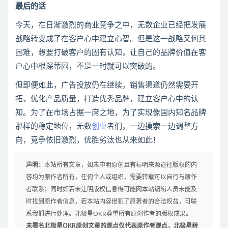
最后的话
今天，在日渐激烈的商业竞争之中，无数企业已经把发展
战略转变成了在客户心中建立心智。但是这一战略又何其
困难，想要打破客户的固有认知，让自己的品牌价值在客
户心中根深蒂固，不是一时就可以突破的。
但即便如此，广告投放仍在继续，销售渠道仍然需要开
拓，优化产品质量，打造优秀品牌，建立客户心中的认
知。为了在市场占据一席之地，为了实现像国内知名品牌
那样的稳定地位，无数
创业
者们，一边摸索一边调整方
向，竞争依旧激烈，优胜劣汰也从来如此！
声明：
本站所有文章，如未申明原创且有标明来源途径版权的内
容均为原作者所有，任何个人或组织，需要转载可以自行与原作
者联系；同时如若未注明版权信息得可能网本站编辑人员未能及
时找到原作者信息，若本站内容侵犯了原著者的合法权益，可联
系我们进行处理。北极星OKR尊重所有原创作者的版权成果。
未署名北极星OKR原创文章的观点仅代表原作者观点，北极星转