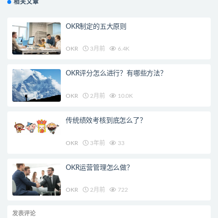
相关文章
OKR制定的五大原则
OKR
3月前
6.4K
OKR评分怎么进行？有哪些方法？
OKR
2月前
10.0K
传统绩效考核到底怎么了？
OKR
3年前
33
OKR运营管理怎么做？
OKR
2月前
722
发表评论