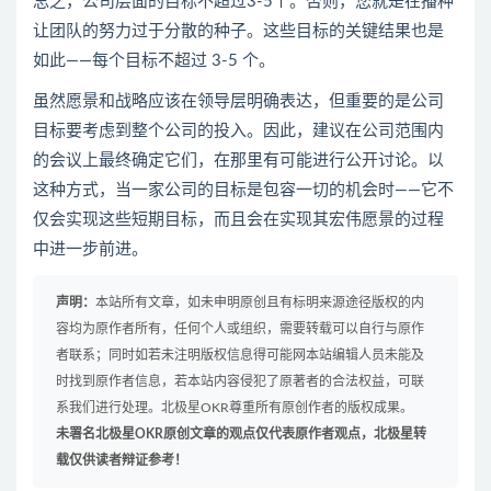
总之，公司层面的目标不超过3-5个。否则，您就是在播种
让团队的努力过于分散的种子。这些目标的关键结果也是
如此——每个目标不超过 3-5 个。
虽然愿景和战略应该在领导层明确表达，但重要的是公司
目标要考虑到整个公司的投入。因此，建议在公司范围内
的会议上最终确定它们，在那里有可能进行公开讨论。以
这种方式，当一家公司的目标是包容一切的机会时——它不
仅会实现这些短期目标，而且会在实现其宏伟愿景的过程
中进一步前进。
声明：
本站所有文章，如未申明原创且有标明来源途径版权的内
容均为原作者所有，任何个人或组织，需要转载可以自行与原作
者联系；同时如若未注明版权信息得可能网本站编辑人员未能及
时找到原作者信息，若本站内容侵犯了原著者的合法权益，可联
系我们进行处理。北极星OKR尊重所有原创作者的版权成果。
未署名北极星OKR原创文章的观点仅代表原作者观点，北极星转
载仅供读者辩证参考！