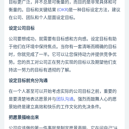
目标更广泛，并不总是可衡量的，而目的是非常具体和可
衡量的。目标和关键结果 (
OKR
)是一种目标设定方法，建议
在公司、团队和个人层面设定目标。
设定公司目标
公司要想成功，就需要有目标感和方向感。设定目标有助
于他们在环境中保持焦点。当你有一套清晰而精确的目标
时，你就完成了一半。它可以让您保持动力并提供竞争优
势。您的员工对公司正在努力实现的目标以及期望他们支
持这一努力的目标有透彻的了解。
设定目标前充分
沟通
在一个人甚至可以开始考虑实际的公司目标之前，重要的
是要清楚地表达愿景并与
团队沟通
。强烈而鼓舞人心的愿
景始终是建立高效和快乐的工作文化的先决条件。
把愿景描绘出来
公司应该做的第一件事就是制定愿景声明。它在问自己“从