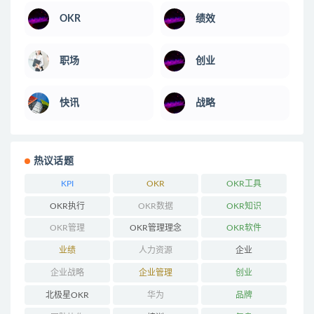
OKR
绩效
职场
创业
快讯
战略
热议话题
KPI
OKR
OKR工具
OKR执行
OKR数据
OKR知识
OKR管理
OKR管理理念
OKR软件
业绩
人力资源
企业
企业战略
企业管理
创业
北极星OKR
华为
品牌