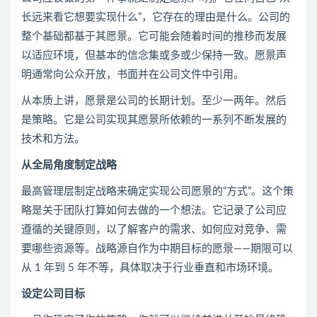
长远来看它想要实现什么”，它存在的理由是什么。公司的
整个基础都基于其愿景。它可能会随着时间的推移而发展
以适应环境，但基本的信念集或多或少保持一致。愿景声
明通常向公众开放，书面并在公司文件中引用。
从本质上讲，愿景是公司的长期计划。至少一两年。然后
是策略。它是公司实现其愿景所依赖的一系列不断发展的
技术和方法。
从全局角度制定
战略
最高管理层制定战略来确定实现公司愿景的“方式”。这个策
略是关于团队打算如何去做的一个想法。它记录了公司应
遵循的关键原则，以了解客户的需求、如何应对竞争、需
要哪些资源等。战略源自作为中期目标的愿景——期限可以
从 1 年到 5 年不等，具体取决于行业垂直和市场环境。
设定公司目标