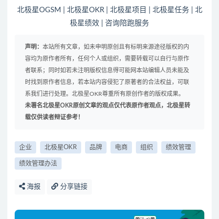
北极星OGSM
|
北极星OKR
|
北极星项目
|
北极星任务
|
北
极星绩效
|
咨询陪跑服务
声明：
本站所有文章，如未申明原创且有标明来源途径版权的内
容均为原作者所有，任何个人或组织，需要转载可以自行与原作
者联系；同时如若未注明版权信息得可能网本站编辑人员未能及
时找到原作者信息，若本站内容侵犯了原著者的合法权益，可联
系我们进行处理。北极星OKR尊重所有原创作者的版权成果。
未署名北极星OKR原创文章的观点仅代表原作者观点，北极星转
载仅供读者辩证参考！
企业
北极星OKR
品牌
电商
组织
绩效管理
绩效管理办法
海报
分享链接