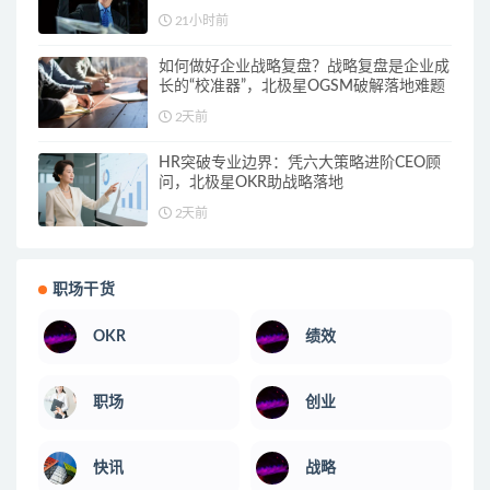
21小时前
如何做好企业战略复盘？战略复盘是企业成
长的“校准器”，北极星OGSM破解落地难题
2天前
HR突破专业边界：凭六大策略进阶CEO顾
问，北极星OKR助战略落地
2天前
职场干货
OKR
绩效
职场
创业
快讯
战略