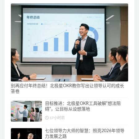
别再应付年终总结！北极星OKR教你写出让领导认可的成长
答卷
目标推进：北极星OKR工具破解“想法阻
碍”，让目标从设想落地
17小时前
七位领导力大师的智慧：照亮2026年领导
力发展之路