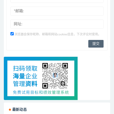
浏览器会保存昵称、邮箱和网站cookies信息，下次评论时使用。
最新动态