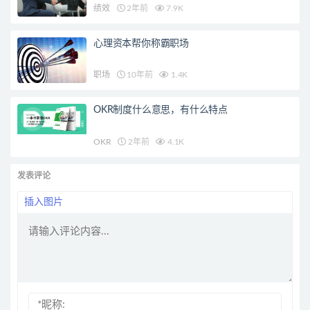
绩效
2年前
7.9K
心理资本帮你称霸职场
职场
10年前
1.4K
OKR制度什么意思，有什么特点
OKR
2年前
4.1K
发表评论
插入图片