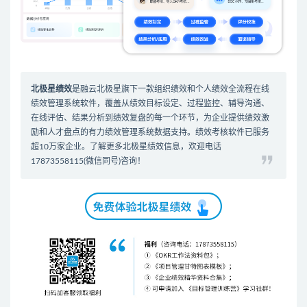
北极星绩效
是
融云北极星
旗下一款组织绩效和个人绩效全流程在线
绩效管理系统软件
，覆盖从绩效目标设定、过程监控、辅导沟通、
在线评估、结果分析到绩效复盘的每一个环节，为企业提供绩效激
励和人才盘点的有力
绩效管理系统
数据支持。
绩效考核软件
已服务
超10万家企业。了解更多北极星绩效信息，欢迎电话
17873558115(微信同号)咨询！