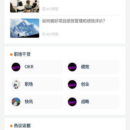
6小时前
如何做好项目绩效管理和绩效评价？
6小时前
职场干货
OKR
绩效
职场
创业
快讯
战略
热议话题