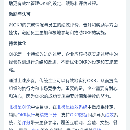
助更有效地管理OKR的设定、跟踪和评估过程。
激励与认可
将OKR的完成情况与员工的绩效评价、晋升和奖励等方面
挂钩，激励员工更加积极地参与和推动OKR的实施。
持续优化
OKR是一个持续改进的过程，企业应该根据实施过程中的
经验教训进行总结和反思，不断优化OKR的设定和实施策
略。
通过上述步骤，传统企业可以有效地实行OKR，从而提高
组织的执行力和市场竞争力。重要的是，企业需要有耐心
和决心，因为OKR的成功实施需要时间和持续的努力。
北极星OKR
中做目标，在
北极星绩效系统
中做成果评定，
辅助
OKR执行
与
绩效
评分
；支持
OKR数据
同步导入
绩效
系
统，给
评分
带来更多参考。覆盖互联网、金融、文旅、餐