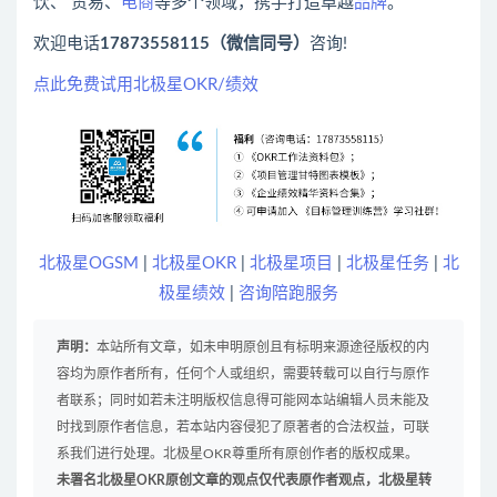
饮、 贸易、
电商
等多个领域，携手打造卓越
品牌
。
欢迎电话
17873558115（微信同号）
咨询!
点此免费试用北极星OKR/绩效
北极星OGSM
|
北极星OKR
|
北极星项目
|
北极星任务
|
北
极星绩效
|
咨询陪跑服务
声明：
本站所有文章，如未申明原创且有标明来源途径版权的内
容均为原作者所有，任何个人或组织，需要转载可以自行与原作
者联系；同时如若未注明版权信息得可能网本站编辑人员未能及
时找到原作者信息，若本站内容侵犯了原著者的合法权益，可联
系我们进行处理。北极星OKR尊重所有原创作者的版权成果。
未署名北极星OKR原创文章的观点仅代表原作者观点，北极星转