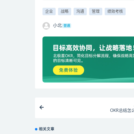
企业
战略
沟通
管理
绩效考核
小北
普通
OKR总结怎
相关文章