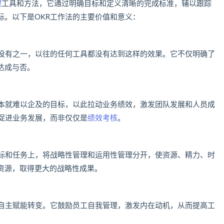
理
工具和方法，它通过明确目标和定义清晰的完成标准，辅以跟踪
标。以下是OKR工作法的主要价值和意义：
，没有之一，以往的任何工具都没有达到这样的效果。它不仅明确了
达成与否。
根本就难以企及的目标，以此拉动业务绩效，激发团队发展和人员成
，促进业务发展，而非仅仅是
绩效考核
。
目标和任务上，将战略性管理和运用性管理分开，使资源、精力、时
资源，取得更大的战略性成果。
向自主赋能转变。它鼓励员工自我管理，激发内在动机，从而提高工