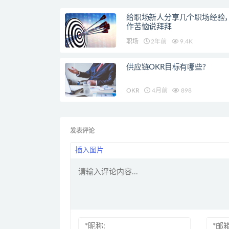
给职场新人分享几个职场经验
作苦恼说拜拜
职场
2年前
9.4K
供应链OKR目标有哪些?
OKR
4月前
898
发表评论
插入图片