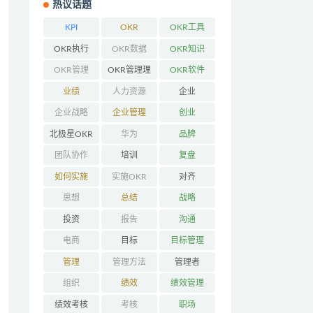
热议话题
KPI
OKR
OKR工具
OKR执行
OKR数据
OKR知识
OKR管理
OKR管理理
OKR软件
念
业绩
人力资源
企业
企业战略
企业管理
创业
北极星OKR
华为
品牌
团队协作
培训
复盘
如何实施
实施OKR
对齐
OKR
思想
总结
战略
投资
报告
沟通
电商
目标
目标管理
管理
管理方法
管理者
组织
绩效
绩效管理
绩效考核
考核
职场