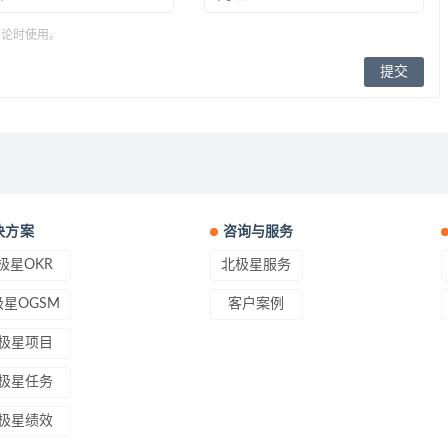
评论时使用。
决方案
咨询与服务
极星OKR
北极星服务
星OGSM
客户案例
极星项目
极星任务
极星绩效