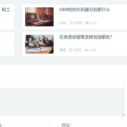
，和工
OKR的四大利器分别是什么
OKR
2月前
9.1K
任务绩效管理流程包括哪些？
绩效
5天前
6.3K