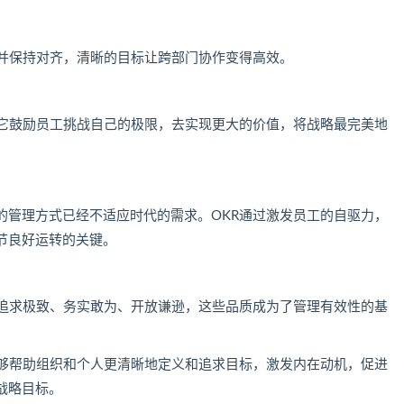
，并保持对齐，清晰的目标让跨部门协作变得高效。
。它鼓励员工挑战自己的极限，去实现更大的价值，将战略最完美地
的管理方式已经不适应时代的需求。OKR通过激发员工的自驱力，
节良好运转的关键。
工追求极致、务实敢为、开放谦逊，这些品质成为了管理有效性的基
能够帮助组织和个人更清晰地定义和追求目标，激发内在动机，促进
战略目标。