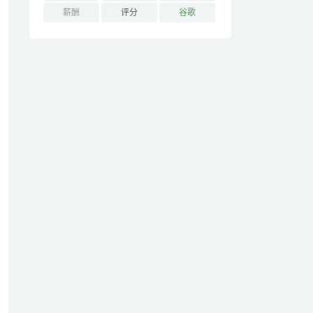
薪酬
评分
谷歌