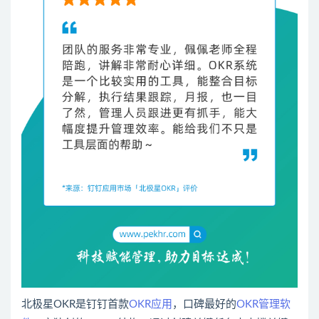
北极星OKR是钉钉首款
OKR应用
，口碑最好的
OKR管理软