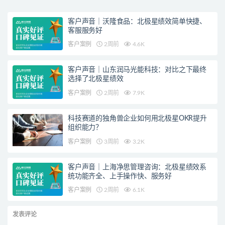
客户声音｜沃隆食品：北极星绩效简单快捷、
客服服务好
客户案例
2周前
4.6K
客户声音｜山东润马光能科技：对比之下最终
选择了北极星绩效
客户案例
2周前
7.9K
科技赛道的独角兽企业如何用北极星OKR提升
组织能力？
客户案例
3周前
3.2K
客户声音｜上海净思管理咨询：北极星绩效系
统功能齐全、上手操作快、服务好
客户案例
2周前
6.1K
发表评论