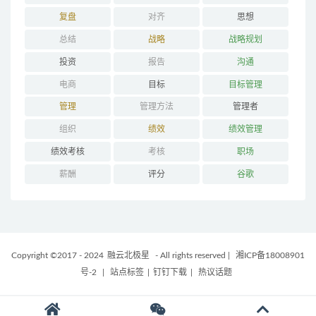
复盘
对齐
思想
总结
战略
战略规划
投资
报告
沟通
电商
目标
目标管理
管理
管理方法
管理者
组织
绩效
绩效管理
绩效考核
考核
职场
薪酬
评分
谷歌
Copyright ©2017 - 2024
融云北极星
- All rights reserved
|
湘ICP备18008901
号-2
|
站点标签
|
钉钉下载
|
热议话题