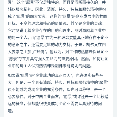
景”！这个“愿景”不仅是独特的，而且是清晰而持久的，并
辅以服务精神。因此，清晰、持久、独特和服务精神便构
成了“愿景”的四大要素。这样的“愿景”是企业发展中的共同
目标、不变的理念和核心的价值观，甚至是企业的灵魂。
它时刻说明着企业存在的目的和理由，随时激励着企业中
的每一个人。而“愿景”作为一种理念要能真正地存在于企业
的意识之中，还需要足够的动力支持。于是，胡佛又在四
大要素之上加了“热情”。他认为，对工作的热情是保证企业
“愿景”存在并具有强大生命力的重要原因。然而，如何让企
业中的每个人保持热情却是胡佛未能说明的问题。
如果说“愿景”是“企业成功的真正原因”，也许确实有些夸
大。但是，一个具有清晰、持久、独特和服务精神的“愿景”
虽不能成为成功企业的充分条件，却也可以称得上是一个
必要条件。对于中国企业而言，“愿景”或许还是一个比较遥
远的概念，但却能很快变成每个企业需要认真对待的问
题。