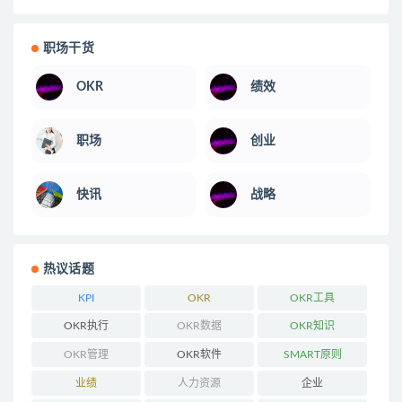
职场干货
OKR
绩效
职场
创业
快讯
战略
热议话题
KPI
OKR
OKR工具
OKR执行
OKR数据
OKR知识
OKR管理
OKR软件
SMART原则
业绩
人力资源
企业