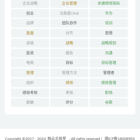
企业战略
企业管理
关键绩效指标
创业
北极星OKR
华为
品牌
团队协作
培训
复盘
对齐
思想
总结
战略
战略规划
投资
报告
沟通
电商
目标
目标管理
管理
管理方法
管理者
组织
绩效
绩效管理
绩效考核
考核
职场
薪酬
评分
谷歌
Copyright ©2017 - 2024
融云北极星
- All rights reserved
|
湘ICP备18008901