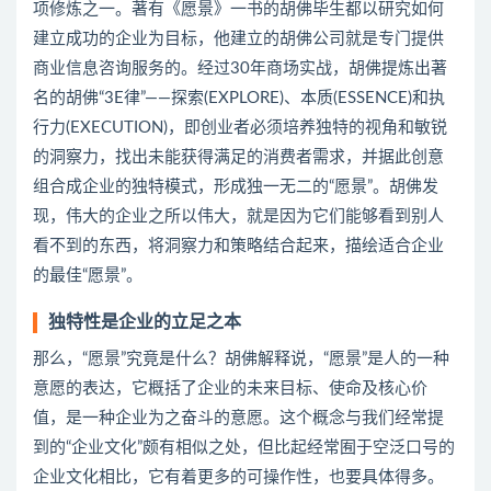
项修炼之一。著有《愿景》一书的胡佛毕生都以研究如何
建立成功的企业为目标，他建立的胡佛公司就是专门提供
商业信息咨询服务的。经过30年商场实战，胡佛提炼出著
名的胡佛“3E律”——探索(EXPLORE)、本质(ESSENCE)和执
行力(EXECUTION)，即创业者必须培养独特的视角和敏锐
的洞察力，找出未能获得满足的消费者需求，并据此创意
组合成企业的独特模式，形成独一无二的“愿景”。胡佛发
现，伟大的企业之所以伟大，就是因为它们能够看到别人
看不到的东西，将洞察力和策略结合起来，描绘适合企业
的最佳“愿景”。
独特性是企业的立足之本
那么，“愿景”究竟是什么？胡佛解释说，“愿景”是人的一种
意愿的表达，它概括了企业的未来目标、使命及核心价
值，是一种企业为之奋斗的意愿。这个概念与我们经常提
到的“企业文化”颇有相似之处，但比起经常囿于空泛口号的
企业文化相比，它有着更多的可操作性，也要具体得多。