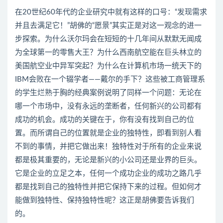
在20世纪60年代的企业研究中就有这样的口号：“发现需求
并且去满足它！”胡佛的“愿景”其实正是对这一观念的进一
步探索。为什么沃尔玛会在短短的十几年间从默默无闻成
为全球第一的零售大王？为什么西南航空能在巨头林立的
美国航空业中异军突起？为什么在计算机市场一统天下的
IBM会败在一个辍学者——戴尔的手下？这些被工商管理系
的学生烂熟于胸的经典案例说明了同样一个问题：无论在
哪一个市场中，没有永远的垄断者，任何新兴的公司都有
成功的机会。成功的关键在于，你有没有找到自己的位
置。而所谓自己的位置就是企业的独特性，即看到别人看
不到的事情，并把它做出来！独特性对于所有的企业来说
都是极其重要的，无论是新兴的小公司还是业界的巨头。
它是企业的立足之本，任何一个成功企业的成功之路几乎
都是找到自己的独特性并把它保持下来的过程。但如何才
能做到独特性、保持独特性呢？这正是胡佛要告诉我们
的。