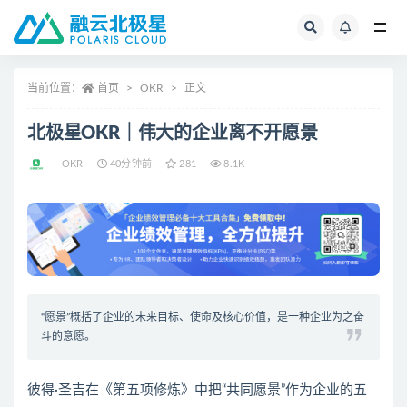
全部
当前位置：
首页
OKR
正文
北极星OKR｜伟大的企业离不开愿景
OKR
40分钟前
281
8.1K
“愿景”概括了企业的未来目标、使命及核心价值，是一种企业为之奋
斗的意愿。
彼得·圣吉在《第五项修炼》中把“共同愿景”作为企业的五