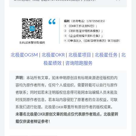
北极星OGSM
|
北极星OKR
|
北极星项目
|
北极星任务
|
北
极星绩效
|
咨询陪跑服务
声明：
本站所有文章，如未申明原创且有标明来源途径版权的内
容均为原作者所有，任何个人或组织，需要转载可以自行与原作
者联系；同时如若未注明版权信息得可能网本站编辑人员未能及
时找到原作者信息，若本站内容侵犯了原著者的合法权益，可联
系我们进行处理。北极星OKR尊重所有原创作者的版权成果。
未署名北极星OKR原创文章的观点仅代表原作者观点，北极星转
载仅供读者辩证参考！