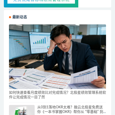
最新动态
如何快速查看月度绩效比对完成情况？北极星绩效管理系统软
件让完成情况一目了然
从0到1落地OKR太难？融云北极星免费送
你《一本书掌握OKR》帮你从 “零基础” 到