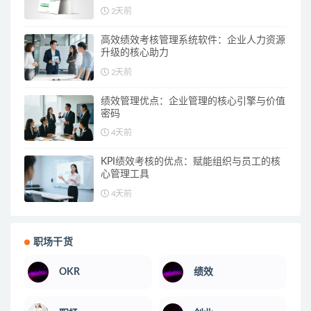
“能落地”，一步打通OKR全流程！
2天前
高效绩效考核管理系统软件：企业人力资源
升级的核心助力
2天前
绩效管理优点：企业管理的核心引擎与价值
密码
4天前
KPI绩效考核的优点：赋能组织与员工的核
心管理工具
4天前
职场干货
OKR
绩效