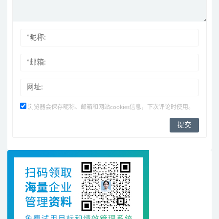
浏览器会保存昵称、邮箱和网站cookies信息，下次评论时使用。