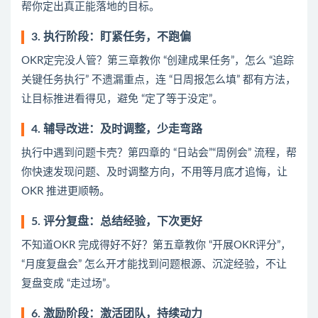
帮你定出真正能落地的目标。
3. 执行阶段：盯紧任务，不跑偏
OKR定完没人管？第三章教你 “创建成果任务”，怎么 “追踪
关键任务执行” 不遗漏重点，连 “日周报怎么填” 都有方法，
让目标推进看得见，避免 “定了等于没定”。
4. 辅导改进：及时调整，少走弯路
执行中遇到问题卡壳？第四章的 “日站会”“周例会” 流程，帮
你快速发现问题、及时调整方向，不用等月底才追悔，让
OKR 推进更顺畅。
5. 评分复盘：总结经验，下次更好
不知道OKR 完成得好不好？第五章教你 “开展OKR评分”，
“月度复盘会” 怎么开才能找到问题根源、沉淀经验，不让
复盘变成 “走过场”。
6. 激励阶段：激活团队，持续动力