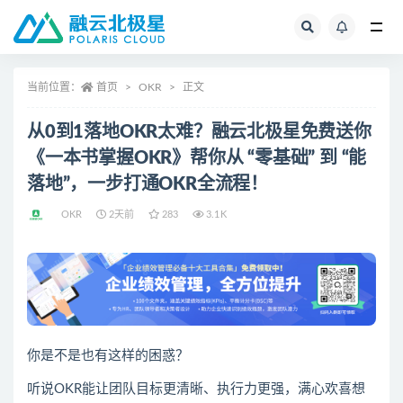
全部
当前位置：
首页
OKR
正文
从0到1落地OKR太难？融云北极星免费送你
《一本书掌握OKR》帮你从 “零基础” 到 “能
落地”，一步打通OKR全流程！
OKR
2天前
283
3.1K
你是不是也有这样的困惑？
听说OKR能让团队目标更清晰、执行力更强，满心欢喜想