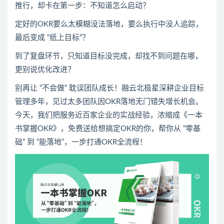
推行，却卡在第一步：不知道怎么启动？
定好的OKR要么太模糊没法落地，要么执行中没人追踪，
最后变成 “纸上目标”？
到了复盘环节，只知道目标没完成，却找不到问题在哪，
更别说优化改进？
别再让 “不会做” 耽误团队成长！融云北极星深耕企业目标
管理多年，见过太多团队因OKR落地无门错失增长机会。
今天，我们把服务近百家企业的实战经验，浓缩成《一本
书掌握OKR》，免费送给想搞定OKR的你，帮你从 “零基
础” 到 “能落地”，一步打通OKR全流程！