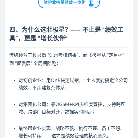
四、为什么选北极星？—— 不止是 “绩效工
具”，更是 “增长伙伴”
传统绩效工具只做 “记录考核结果”，而北极星从 “定目标”
到 “促发展” 全周期陪跑：
对初创企业：用OKR快速试错，1个人就能搞定全公司
绩效，不用建复杂体系；
对集团化公司：靠OGSM+KPI多维度管控，支持跨区
域、跨部门目标对齐，数据实时同步；
最终帮企业实现：战略不飘、执行不歪、员工不怨、
增长可持续 —— 这才是绩效管理的核心意义。