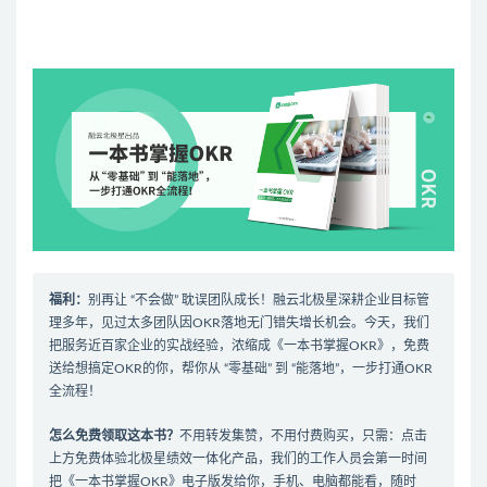
福利：
别再让 “不会做” 耽误团队成长！融云北极星深耕企业目标管
理多年，见过太多团队因OKR落地无门错失增长机会。今天，我们
把服务近百家企业的实战经验，浓缩成《一本书掌握OKR》，免费
送给想搞定OKR的你，帮你从 “零基础” 到 “能落地”，一步打通OKR
全流程！
怎么免费领取这本书？
不用转发集赞，不用付费购买，只需：
点击
上方免费体验北极星绩效一体化产品
​，
我们的工作人员会第一时间
把《一本书掌握OKR》电子版发给你，手机、电脑都能看，随时