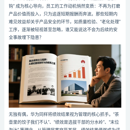
钩” 成为核心导向，员工的工作动机悄然变质：不再为打磨
产品价值而投入，只为追逐短期报酬而奔波。那些短期内
难见效益却关乎产品安全的环节，如质量检验、“老化处理”
工序，逐渐被轻视甚至忽略，谁又能说这不会为后续的安
全事故埋下隐患？
无独有偶，华为同样将绩效结果视为管理的核心抓手。“茶
壶里的饺子我们不认”、“绩效是选拔干部的分水岭”、“末位