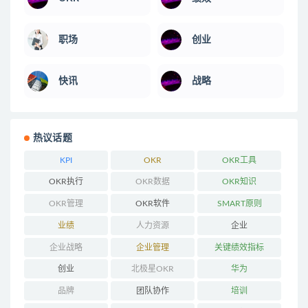
职场
创业
快讯
战略
热议话题
KPI
OKR
OKR工具
OKR执行
OKR数据
OKR知识
OKR管理
OKR软件
SMART原则
业绩
人力资源
企业
企业战略
企业管理
关键绩效指标
创业
北极星OKR
华为
品牌
团队协作
培训