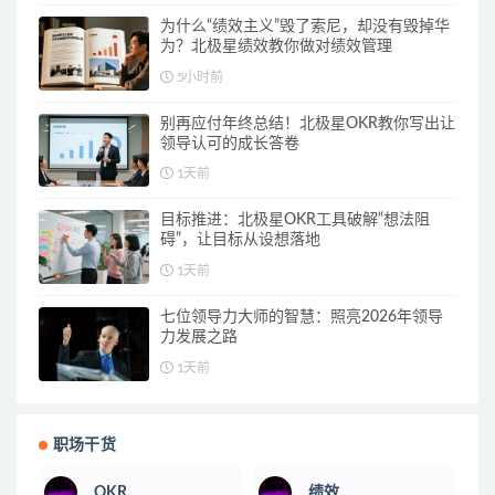
为什么“绩效主义”毁了索尼，却没有毁掉华
为？北极星绩效教你做对绩效管理
5小时前
别再应付年终总结！北极星OKR教你写出让
领导认可的成长答卷
1天前
目标推进：北极星OKR工具破解“想法阻
碍”，让目标从设想落地
1天前
七位领导力大师的智慧：照亮2026年领导
力发展之路
1天前
职场干货
OKR
绩效