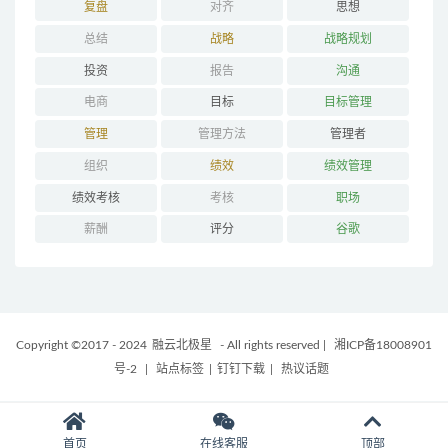
复盘
对齐
思想
总结
战略
战略规划
投资
报告
沟通
电商
目标
目标管理
管理
管理方法
管理者
组织
绩效
绩效管理
绩效考核
考核
职场
薪酬
评分
谷歌
Copyright ©2017 - 2024
融云北极星
- All rights reserved
|
湘ICP备18008901
号-2
|
站点标签
|
钉钉下载
|
热议话题
首页
在线客服
顶部