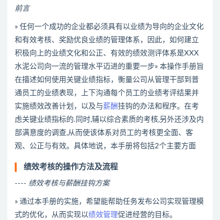
前言
» 任何一个成功的企业都必须具有以业绩为导向的企业文化
和有效考核、奖励优良业绩的管理体系，因此，如何建立
积极向上的业绩文化和公正、有效的绩效测评体系是XXX
水泥公司向一流的管理水平迈进的重要一步» 本操作手册旨
在描述如何使用关键业绩指标，衡量公司从管理干部到普
通员工的业绩表现，上下沟通每个员工的业绩考评结果并
实施绩效改善计划，以及与
薪酬
挂钩的办法和程序。在考
虑关键业绩指标的.同时,辅以综合素质的考核,另外还涉及内
部满意度的调查,从而使该体系对员工的考核更全面、客
观、公正与有效。具体地说，本手册将包括2个主要方面
绩效考核的操作方法及流程
----
绩效考核与薪酬挂钩方案
» 通过本手册的实施，希望能帮助任务发布公司实现管理模
式的优化，从而实现以
绩效管理
促进经营的目标。