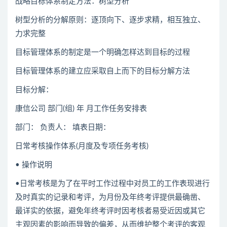
战略目标体系制定方法：树型分析
树型分析的分解原则：逐顶向下、逐步求精，相互独立、
力求完整
目标管理体系的制定是一个明确怎样达到目标的过程
目标管理体系的建立应采取自上而下的目标分解方法
目标分解：
康信公司 部门(组) 年 月工作任务安排表
部门： 负责人： 填表日期：
日常考核操作体系(月度及专项任务考核)
• 操作说明
•日常考核是为了在平时工作过程中对员工的工作表现进行
及时真实的记录和考评，为月份及年终考评提供最确凿、
最详实的依据，避免年终考评时因考核者易受近因或其它
主观因素的影响而导致的偏差，从而维护整个考评的客观