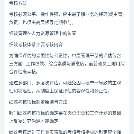
考核方法
考核必须公平、操作性强，应由最了解业务的经理(或主管)
负责，也须由高层领导定期参与。
绩效管理在人力资源管理中的位置
绩效考核体系主要考核内容
为确保评估的全面性与公正性，中层管理干部的评估包含
三方面—工作绩效、综合素质与满意度，而普通员工则用综
合评估来考核。
通过多部门、多层次评估，可避免因手段单一导致的主观
性和狭隘性，从
制度
上保证评估的客观性和公正性。
绩效考核指标制定原则与方法
部门绩效考核指标的确定要在岗位职责和
工作计划
的基础
上反复研究沟通才能确定
绩效考核是对工作真实表现的考核考核指标的制定应全面