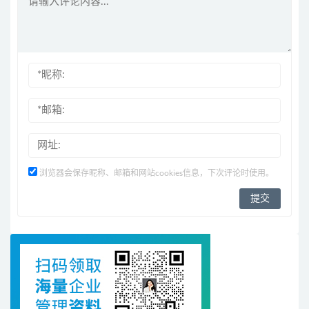
浏览器会保存昵称、邮箱和网站cookies信息，下次评论时使用。