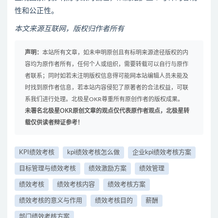
性和公正性。
本文来源互联网，版权归作者所有
声明：
本站所有文章，如未申明原创且有标明来源途径版权的内
容均为原作者所有，任何个人或组织，需要转载可以自行与原作
者联系；同时如若未注明版权信息得可能网本站编辑人员未能及
时找到原作者信息，若本站内容侵犯了原著者的合法权益，可联
系我们进行处理。北极星OKR尊重所有原创作者的版权成果。
未署名北极星OKR原创文章的观点仅代表原作者观点，北极星转
载仅供读者辩证参考！
KPI绩效考核
kpi绩效考核怎么做
企业kpi绩效考核方案
目标管理与绩效考核
绩效激励方案
绩效管理
绩效考核
绩效考核内容
绩效考核方案
绩效考核的意义与作用
绩效考核目的
薪酬
部门绩效考核方案