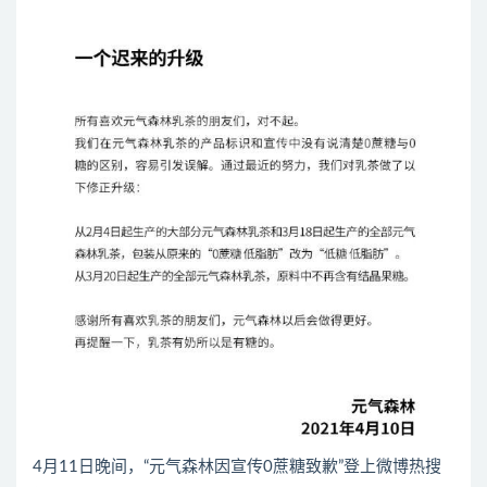
4月11日晚间，“元气森林因宣传0蔗糖致歉”登上微博热搜