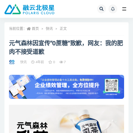
全部
当前位置：
首页
快讯
正文
元气森林因宣传“0蔗糖”致歉，网友：我的肥
肉不接受道歉
快讯
4年前
0
7