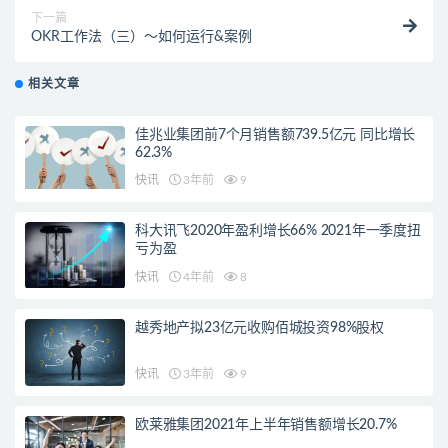
下一篇
OKR工作法（三）～如何运行&案例
相关文章
佳兆业集团前7个月销售额739.5亿元 同比增长
62.3%
快讯
3年前
9
科大讯飞2020年盈利增长66% 2021年一季度扭
亏为盈
快讯
4年前
8
越秀地产拟23亿元收购佰城投资98%股权
快讯
3年前
9
欧莱雅集团2021年上半年销售额增长20.7%