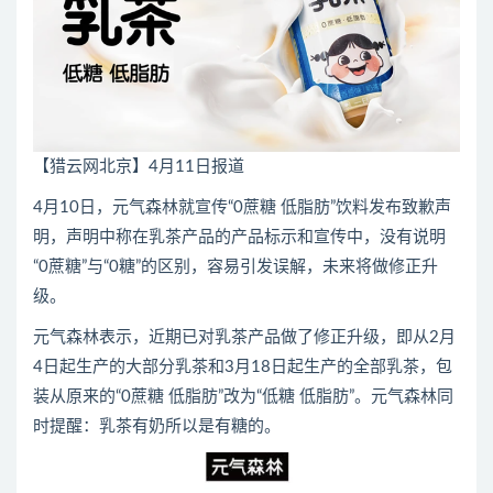
【猎云网北京】4月11日报道
4月10日，元气森林就宣传“0蔗糖 低脂肪”饮料发布致歉声
明，声明中称在乳茶产品的产品标示和宣传中，没有说明
“0蔗糖”与“0糖”的区别，容易引发误解，未来将做修正升
级。
元气森林表示，近期已对乳茶产品做了修正升级，即从2月
4日起生产的大部分乳茶和3月18日起生产的全部乳茶，包
装从原来的“0蔗糖 低脂肪”改为“低糖 低脂肪”。元气森林同
时提醒：乳茶有奶所以是有糖的。