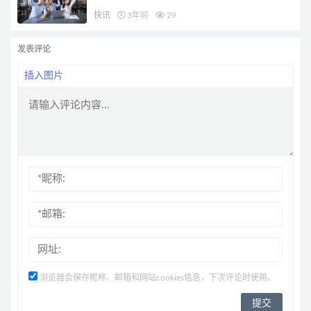
快讯
3年前
29
发表评论
插入图片
浏览器会保存昵称、邮箱和网站cookies信息，下次评论时使用。