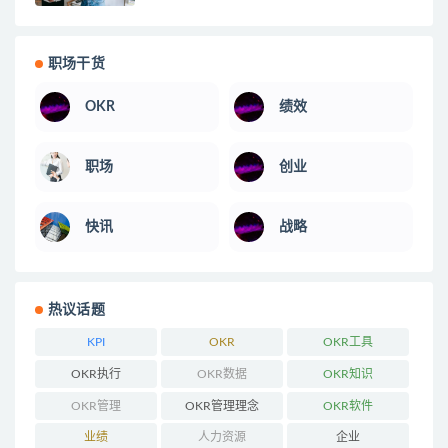
职场干货
OKR
绩效
职场
创业
快讯
战略
热议话题
KPI
OKR
OKR工具
OKR执行
OKR数据
OKR知识
OKR管理
OKR管理理念
OKR软件
业绩
人力资源
企业