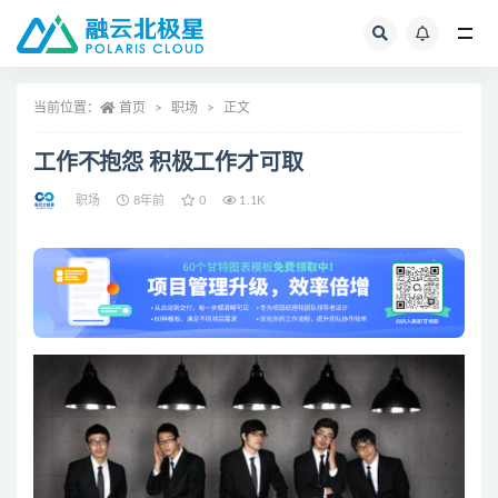
全部
当前位置：
首页
职场
正文
工作不抱怨 积极工作才可取
职场
8年前
0
1.1K