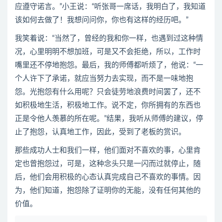
应遵守诺言。”小王说：“听张哥一席话，我明白了，我知道
该如何去做了！我想问问你，你也有这样的经历吧。”
我笑着说：“当然了，曾经的我和你一样，也遇到过这种情
况，心里明明不想加班，可是又不会拒绝，所以，工作时
嘴里还不停地抱怨。最后，我的师傅都听烦了，他说：“一
个人许下了承诺，就应当努力去实现，而不是一味地抱
怨。光抱怨有什么用呢？只会徒劳地浪费时间罢了，还不
如积极地生活，积极地工作。说不定，你所拥有的东西也
正是令他人羡慕的所在呢。”结果，我听从师傅的建议，停
止了抱怨，认真地工作，因此，受到了老板的赏识。
那些成功人士和我们一样，他们面对不喜欢的事，心里肯
定也曾抱怨过，可是，这种念头只是一闪而过就停止，随
后，他们会用积极的心态认真完成自己不喜欢的事情。因
为，他们知道，抱怨除了证明你的无能，没有任何其他的
价值。