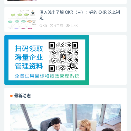
深入浅出了解 OKR（三）：好的 OKR 这么制
定
OKR
4年前
1.4K
最新动态