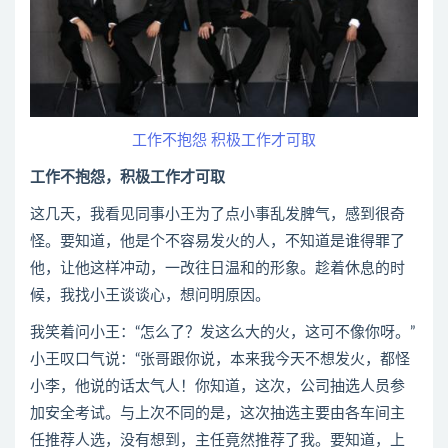
工作不抱怨
积极工作才可取
工作不抱怨，积极工作才可取
这几天，我看见同事小王为了点小事乱发脾气，感到很奇
怪。要知道，他是个不容易发火的人，不知道是谁得罪了
他，让他这样冲动，一改往日温和的形象。趁着休息的时
候，我找小王谈谈心，想问明原因。
我笑着问小王：“怎么了？发这么大的火，这可不像你呀。”
小王叹口气说：“张哥跟你说，本来我今天不想发火，都怪
小李，他说的话太气人！你知道，这次，公司抽选人员参
加安全考试。与上次不同的是，这次抽选主要由各车间主
任推荐人选，没有想到，主任竟然推荐了我。要知道，上