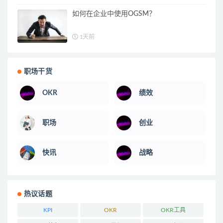
如何在企业中使用OGSM？
1天前
职场干货
OKR
绩效
职场
创业
快讯
战略
热议话题
KPI
OKR
OKR工具