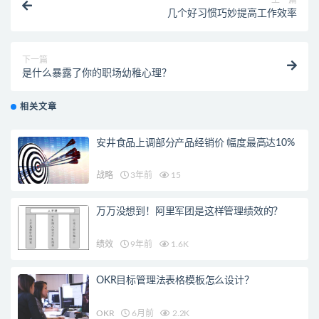
几个好习惯巧妙提高工作效率
下一篇
是什么暴露了你的职场幼稚心理？
相关文章
安井食品上调部分产品经销价 幅度最高达10%
战略
3年前
15
万万没想到！阿里军团是这样管理绩效的？
绩效
9年前
1.6K
OKR目标管理法表格模板怎么设计？
OKR
6月前
2.2K