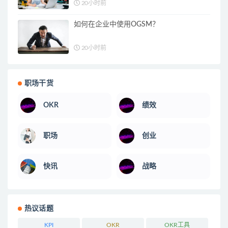
20小时前
如何在企业中使用OGSM？
20小时前
职场干货
OKR
绩效
职场
创业
快讯
战略
热议话题
KPI
OKR
OKR工具