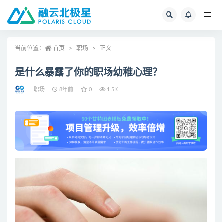
全部
当前位置：
首页
职场
正文
是什么暴露了你的职场幼稚心理？
职场
8年前
0
1.5K