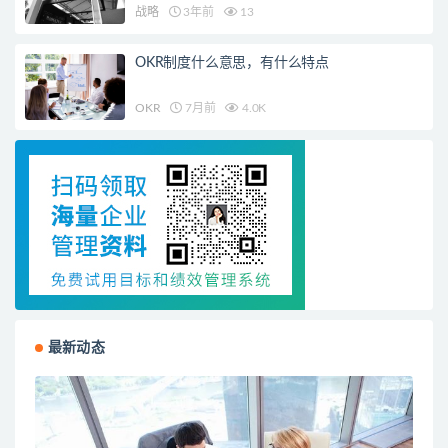
战略
3年前
13
OKR制度什么意思，有什么特点
OKR
7月前
4.0K
最新动态