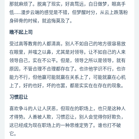
那就麻烦了。脱离了现实，好高骛远，白日做梦，眼高手
低……漫步云端的感觉是不错，但梦醒时分，从云上跌落粉
身碎骨的时候，就追悔莫及了。
瞧不起上司
受过高等教育的人都清高，别人不如自己的地方很容易放
在眼里，并嗤之以鼻，尤其是对领导。让不如自己的人来
领导自己，实在不公平。但是，领导之所以是领导，就有
原因，不管合理不合理都存在了。也许他学识不行，也许
能力不行，但他赢可能就赢在关系上了，可能就赢在心机
上了，好的也好，坏的也罢，都是实实在在存在的现象。
习惯忍让
喜欢争斗的人让人厌恶，但现在的职场上，也只是这种人
才得势。人善被人欺，习惯忍让，别人会觉得你好欺负，
这已经成为现在职场上的一种思维定势了。谁也打不破
它。