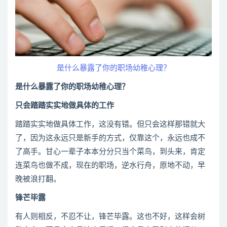
是什么暴露了你的职场幼稚心理？
是什么暴露了你的职场幼稚心理？
只会踏踏实实地做具体的工作
踏踏实实地做具体工作，这没有错。但只会这样那错就大
了，因为这永远只是新手的方式，仅靠这个，永远也成不
了高手。甘心一辈子本本分分只当个菜鸟，到头来，肯定
连菜鸟也做不成，现在的职场，逆水行舟，原地不动，早
晚被浪打翻。
锋芒毕露
有人则相反，不忍不让，锋芒毕露。这也不好，这样会树