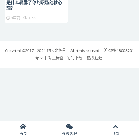
是什么暴露了你的职场幼稚心
理？
8年前
1.5K
Copyright ©2017 - 2024
融云北极星
- All rights reserved
|
湘ICP备18008901
号-2
|
站点标签
|
钉钉下载
|
热议话题
首页
在线客服
顶部