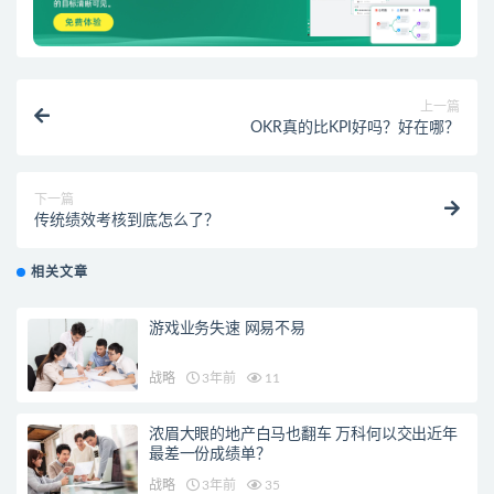
上一篇
OKR真的比KPI好吗？好在哪？
下一篇
传统绩效考核到底怎么了？
相关文章
游戏业务失速 网易不易
战略
3年前
11
浓眉大眼的地产白马也翻车 万科何以交出近年
最差一份成绩单？
战略
3年前
35