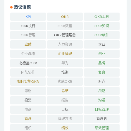
热议话题
KPI
OKR
OKR工具
OKR执行
OKR数据
OKR知识
OKR管理
OKR管理理念
OKR软件
业绩
人力资源
企业
企业战略
企业管理
创业
北极星OKR
华为
品牌
团队协作
培训
复盘
如何实施OKR
实施OKR
对齐
思想
总结
战略
投资
报告
沟通
电商
目标
目标管理
管理
管理方法
管理者
组织
绩效
绩效管理