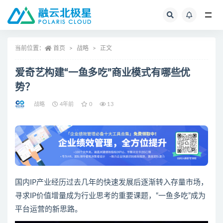
全部
当前位置：
首页
战略
正文
爱奇艺构建“一鱼多吃”商业模式有哪些优
势？
战略
4年前
0
13
国内IP产业经历过去几年的快速发展后逐渐转入存量市场，
寻求IP价值增量成为行业思考的重要课题，“一鱼多吃”成为
平台运营的新思路。