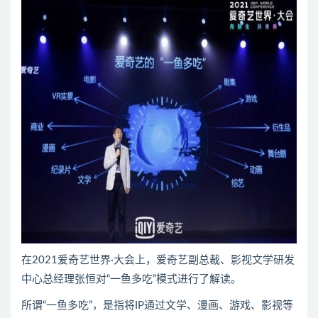
在2021爱奇艺世界·大会上，爱奇艺副总裁、影视文学研发
中心总经理张恒对“一鱼多吃”模式进行了解读。
所谓“一鱼多吃”，是指将IP通过文学、漫画、游戏、影视等