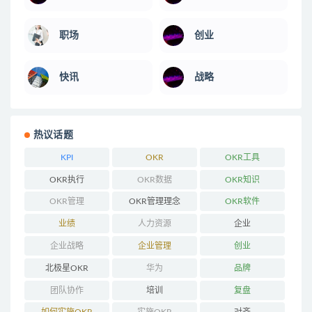
职场
创业
快讯
战略
热议话题
KPI
OKR
OKR工具
OKR执行
OKR数据
OKR知识
OKR管理
OKR管理理念
OKR软件
业绩
人力资源
企业
企业战略
企业管理
创业
北极星OKR
华为
品牌
团队协作
培训
复盘