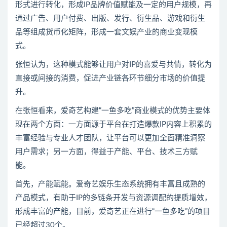
形式进行转化，形成IP品牌价值赋能及一定的用户规模，再
通过广告、用户付费、出版、发行、衍生品、游戏和衍生
品等组成货币化矩阵，形成一套文娱产业的商业变现模
式。
张恒认为，这种模式能够让用户对IP的喜爱与共情，转化为
直接或间接的消费，促进产业链各环节细分市场的价值提
升。
在张恒看来，爱奇艺构建“一鱼多吃”商业模式的优势主要体
现在两个方面：一方面源于平台在打造爆款IP内容上积累的
丰富经验与专业人才团队，让平台可以更加全面精准洞察
用户需求；另一方面，得益于产能、平台、技术三方赋
能。
首先，产能赋能。爱奇艺娱乐生态系统拥有丰富且成熟的
产品模式，有助于IP的多链条开发与资源调配的提质增效，
形成丰富的产能，目前，爱奇艺正在进行“一鱼多吃”的项目
已经超过30个。