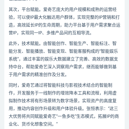
其次，平台赋能。爱奇艺庞大的用户规模和成熟的运营经
验，可以使IP最大化触达用户群体，实现完整的IP营销和打
造，高效延长IP的生命周期，助力平台基于用户需求聚合运
营IP，实现同一IP、多维产品间的互相导流。
此外，技术赋能。由智能创作、智能生产、智能标注、智
能分发、智能播放、智能变现、智能客服构成的“智能娱乐
系统”，通过丰富的娱乐大数据建立了完善、高效的数据支
持中台，帮助爱奇艺深入洞察用户需求，继而能够做到基
于用户需求的精准创作及分发。
同时，爱奇艺通过将智能科技与影视技术结合的智能制
作，开发服务于一线制作的增效降本工具和流程，利用虚
拟制作技术将有形场景转为数字场景，实现资产的高度复
用，推动内容创作升级和用户体验升级。张恒表示：“这三
大优势将共同赋能爱奇艺“一鱼多吃”生态模式，拓展IP的商
业化、货币化想象空间。”