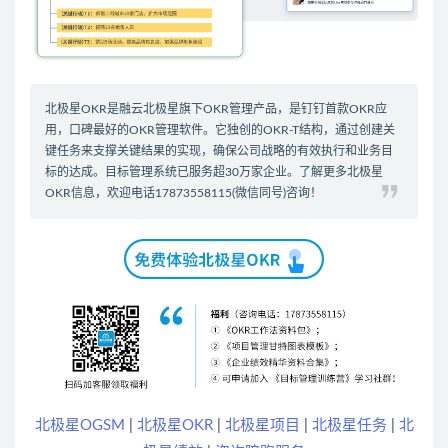
北极星OKR是
融云北极星
旗下OKR管理产品，是钉钉首款
OKR应
用
，口碑最好的
OKR管理软件
。它独创的OKR-T结构，通过创建关
键任务来支撑关键结果的实现，确保公司战略的有效执行和业务目
标的达成。
目标管理系统
已服务超30万家企业。了解更多北极星
OKR信息，欢迎电话17873558115(微信同号)咨询！
北极星OGSM
|
北极星OKR
|
北极星项目
|
北极星任务
|
北