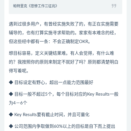
帕特里克《悲惨工作三征兆》
遇到过很多用户，有曾经实施失败了的，有正在实施需要
辅导的，也有打算实施寻求帮助的。家家有本难念的经，
但这些经中都有一条：不会正确制定OKR。
想目标容易，定义关键结果难。有人会觉得，有什么难
的？我按照你的原则来制定不就好了吗？原则都清楚明白
得写着呢。
◆ 目标设定有野心，超出一点能力范围最好
◆ 目标一般不超过5个，每个目标对应的Key Results一般
为4－6个
◆ Key Results要有截止时间，并且可量化
◆ 公司范围内争取做到60%以上的目标是自下而上提出