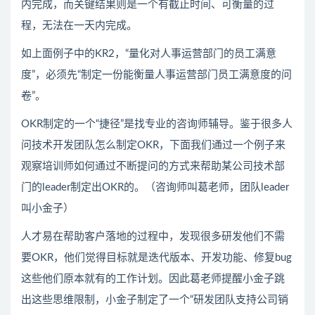
内完成，而关键结果则是一个有截止时间、可衡量的过
程，无法在一天内完成。
如上面例子中的KR2，“量化对人事运营部门的员工满意
度”，必须先“制定一份能衡量人事运营部门员工满意度的问
卷”。
OKR制定的一个“捷径”是找专业的咨询师辅导。鉴于很多人
问技术开发团队怎么制定OKR，下面我们通过一个例子来
观察培训师如何通过不断提问的方式来帮助某公司技术部
门的leader制定出OKR的。（咨询师叫葛老师，团队leader
叫小金子）
人才易在帮助客户落地的过程中，发现很多研发他们不需
要OKR，他们觉得目标就是迭代版本、开发功能、修复bug
这些他们原本就有的工作计划。因此葛老师提醒小金子跳
出这些思维限制，小金子制定了一个“研发团队支持公司销