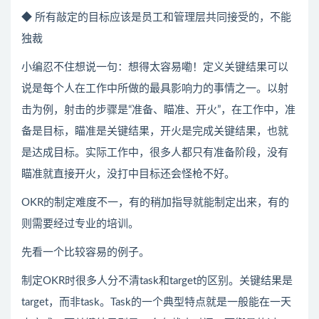
◆ 所有敲定的目标应该是员工和管理层共同接受的，不能
独裁
小编忍不住想说一句：想得太容易嘞！定义关键结果可以
说是每个人在工作中所做的最具影响力的事情之一。以射
击为例，射击的步骤是“准备、瞄准、开火”，在工作中，准
备是目标，瞄准是关键结果，开火是完成关键结果，也就
是达成目标。实际工作中，很多人都只有准备阶段，没有
瞄准就直接开火，没打中目标还会怪枪不好。
OKR的制定难度不一，有的稍加指导就能制定出来，有的
则需要经过专业的培训。
先看一个比较容易的例子。
制定OKR时很多人分不清task和target的区别。关键结果是
target，而非task。Task的一个典型特点就是一般能在一天