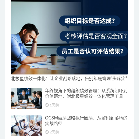
北极星绩效一体化：让企业战略落地，告别年底管理“头疼症”
年终视角下的组织绩效管理：从系统闭环到
价值落地，附北极星绩效一体化管理工具
1天前
OGSM破局战略执行困局：从解码到落地的
实战路径
2天前