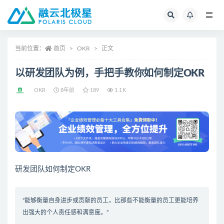
全部
当前位置：
首页
OKR
正文
以研发团队为例，手把手教你如何制定OKR
OKR
8年前
189
1.1K
研发团队如何制定OKR
“能够衡量自身进步或贡献的员工，比那些不能衡量的员工更能培养
出强大的个人责任感和满意度。”