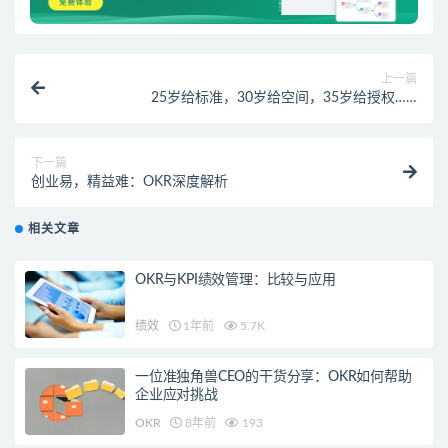
上一篇
25岁给标准，30岁给空间，35岁给授权……
下一篇
创业易，精益难：OKR深度解析
相关文章
OKR与KPI绩效管理：比较与应用
绩效
1年前
5.7K
一位准独角兽CEO的干货分享：OKR如何帮助
企业应对挑战
OKR
8年前
193