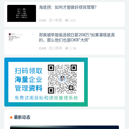
海底捞：如何才能做好绩效管理？
OKR
7年前
332
郑爽被举报偷逃税日薪208万?如果事情是真
的，那么他们也是OKR“大师”
OKR
5年前
1.5K
最新动态