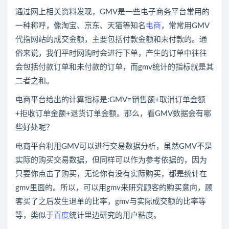
通过网上相关资料发现，GMV是一些电子商务平台常用的
一种称呼，像淘宝、京东、天猫等知名
电商
，常常用GMV
代指网站的成交金额，主要包括付款金额和未付款的。通
俗来说，我们平时网购时会进行下单，产生的订单中往往
会包括付款订单和未付款的订单，而gmv统计的指标就是其
二者之和。
电商平台给出的计算指标是:GMV=销售额+取消订单金额
+拒收订单金额+退货订单金额。那么，看GMV数据会有哪
些好处呢？
电商平台利用GMV可以进行交易数据分析，虽然GMV不是
实际的购买交易数据，但同样可以作为参考依据的，因为
只要你点击了购买，无论你有没有实际购买，都是统计在
gmv里面的。所以，可以用gmv来研究顾客的购买意向，顾
客买了之后发生退单的比率，gmv与实际成交额的比率等
等，类似于
百度
统计里边研究的用户粘度。