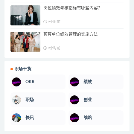
岗位绩效考核指标有哪些内容？
9小时前
预算单位绩效管理的实施方法
9小时前
职场干货
OKR
绩效
职场
创业
快讯
战略