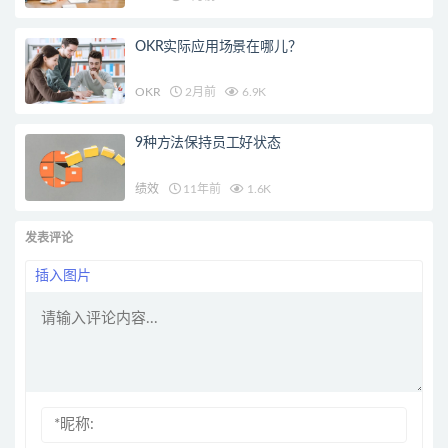
OKR实际应用场景在哪儿？
OKR
2月前
6.9K
9种方法保持员工好状态
绩效
11年前
1.6K
发表评论
插入图片