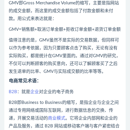
GMV即Gross Merchandise Volume的缩写，主要是指网站
的成交金额，而这里的成交金额包括了付款金额和未付
款。用公式来表达就是：
GMV=销售额+取消订单金额+拒收订单金额+退货订单金额
值得注意的是，GMV虽然不是实际的交易数据，但同样可
以作为参考依据，因为只要顾客点击了购买，无论有没有
实际购买，都是统计在GMV里面的。通过对GMV的研究，
不仅可以判断顾客的购买意向，还可以了解顾客买了之后
发生退单的比率、GMV与实际成交额的比率等等。
电商常见术语：
B2B
：就是
企业
对企业的电子商务
B2B即Business to Business的缩写，是指企业与企业之间
通过专用网络或国际互联网，进行数据信息的交换、传
递，开展交易活动的
商业模式
。它将企业内部网和企业的
产品及服务，通过 B2B 网站或移动客户端与客户紧密结合