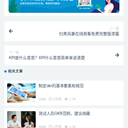
上一篇
扫黑风暴在线观看免费完整版泄露
下一篇
KPI是什么意思？KPI什么意思简单来说清楚
相关文章
制定okr的基本要素和规范
OKR
5月前
2.7K
测试人员OKR范例，建议收藏
OKR
1月前
2.5K