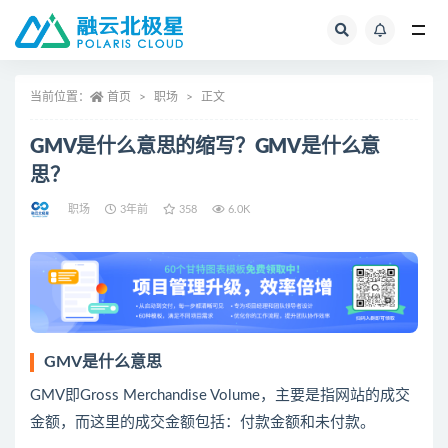
全部
当前位置：
首页
职场
正文
GMV是什么意思的缩写？GMV是什么意
思？
职场
3年前
358
6.0K
GMV
是什么意思
GMV即Gross Merchandise Volume，主要是指网站的成交
金额，而这里的成交金额包括：付款金额和未付款。