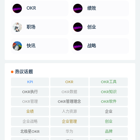
OKR
绩效
职场
创业
快讯
战略
热议话题
KPI
OKR
OKR工具
OKR执行
OKR数据
OKR知识
OKR管理
OKR管理理念
OKR软件
业绩
人力资源
企业
企业战略
企业管理
创业
北极星OKR
华为
品牌