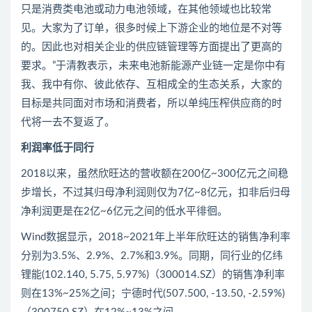
只是消费类电池或动力电池领域，在其他领域也比较常
见。大家为了订单，很多时候上下游企业的地位是不对等
的。因此也对相关企业的供应链管理等方面提出了更高的
要求。”于清教表示，未来电池新能源产业链一定是你中有
我、我中有你、彼此依存、互相成全的生态关系，大家的
目标是共同面对市场和消费者，所以单纯压榨供应商的时
代将一去不复返了。
利润率低于同行
2018以来，虽然欣旺达的营收额在200亿~300亿元之间稳
步增长，不过其归母净利润则仅为7亿~8亿元，扣非后归母
净利润更是在2亿~6亿元之间的低水平徘徊。
Wind数据显示，2018~2021年上半年欣旺达的销售净利率
分别为3.5%、2.9%、2.7%和3.9%。同期，同行业的亿纬
锂能(102.140, 5.75, 5.97%)（300014.SZ）的销售净利率
则在13%~25%之间；宁德时代(507.500, -13.50, -2.59%)