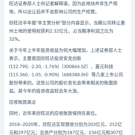
旺达证券部人士向记者解释道，因为此地块并非生产用
地，所以出让后并不会影响公司的生产经营。
欣旺达半年报“非主营分析”部分内容显示，当期公司转让惠
州土地的使用权获利2.32亿元，占当期净利润之比为
32%。
关于今年上半年投资收益为何大幅增加，上述证券部人士
表示，主要是因欣旺达投资安克创新
(122.790, -2.20, -1.76%)（300866.SZ）、嘉元科技
(115.360, -1.05, -0.90%)（688388.SH）等几家上市公司
股份带来的。这些公司的股价变化会带来相关的账面损
益。其今年的投资收益较去年大涨。
应收账款高企
同时，近年来欣旺达的应收账款保持在高位。
2018~2020年，欣旺达实现营收分别为203亿元、252亿
元和297亿元；总资产分别为187亿元、236亿元和307亿