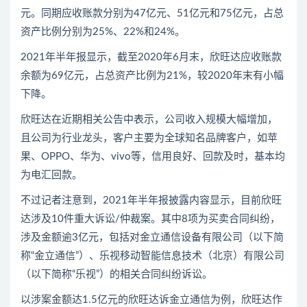
元。同期应收账款分别为47亿元、51亿元和75亿元，占总
资产比例分别为25%、22%和24%。
2021年半年报显示，截至2020年6月末，欣旺达应收账款
余额为69亿元，占总资产比例为21%，较2020年末有小幅
下降。
欣旺达在近期相关公告中表示，公司收入规模大幅增加，
且公司为行业龙头，客户主要为全球知名品牌客户，如苹
果、OPPO、华为、vivo等，信用良好、回款及时，基本均
为电汇回款。
不过记者注意到，2021年半年报披露内容显示，目前欣旺
达涉及10件重大诉讼/仲裁案。其中8项为买卖合同纠纷，
涉及金额逾3亿元，包括对金立通信设备有限公司（以下简
称“金立通信”）、乐视移动智能信息技术（北京）有限公司
（以下简称“乐视”）的相关合同纠纷诉讼。
以涉案金额达1.5亿元的欣旺达诉金立通信为例，欣旺达作