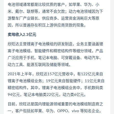
电池领域通常都是比较优质的客户，如苹果、华为、小
米、戴尔、联想等，通常不会欠款；动力电池领域因为下
游整车厂产业链长、供应商多、运营资金消耗巨大等原
因，所以普遍存在积压上游供应商货款的现象。
卖地收入2.3亿元
欣旺达主营锂离子电池模组的研发制造，业务主要涵盖锂
离子电池模组、智能硬件和精密结构件等细分领域，产品
广泛应用于手机、笔记本电脑、可穿戴设备、电动汽车、
动力工具、能源互联网及储能等领域。
2021年上半年，欣旺达157亿元营收中，有122亿元来自
锂离子电池模组业务；19亿元来自智能硬件；11亿元来自
精密结构件。其中，锂离子电池模组业务中，手机数码类
94亿元，笔记本电脑类22亿元，动力类6亿元。
目前，欣旺达是国内锂能源领域重要的电池模组制造商之
一，客户包括如苹果、华为、OPPO、vivo 等知名企业。