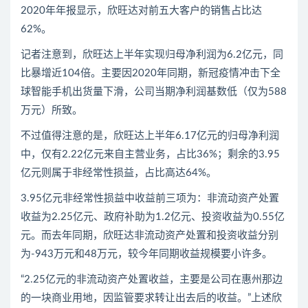
2020年年报显示，欣旺达对前五大客户的销售占比达
62%。
记者注意到，欣旺达上半年实现归母净利润为6.2亿元，同
比暴增近104倍。主要因2020年同期，新冠疫情冲击下全
球智能手机出货量下滑，公司当期净利润基数低（仅为588
万元）所致。
不过值得注意的是，欣旺达上半年6.17亿元的归母净利润
中，仅有2.22亿元来自主营业务，占比36%；剩余的3.95
亿元则属于非经常性损益，占比高达64%。
3.95亿元非经常性损益中收益前三项为：非流动资产处置
收益为2.25亿元、政府补助为1.2亿元、投资收益为0.55亿
元。而去年同期，欣旺达非流动资产处置和投资收益分别
为-943万元和48万元，较今年同期收益规模要小许多。
“2.25亿元的非流动资产处置收益，主要是公司在惠州那边
的一块商业用地，因监管要求转让出去后的收益。”上述欣