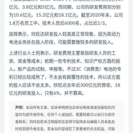
亿元、3.8亿元和5亿元。而同期，公司的研发费用则分别
为10.6亿元、15.2亿元和18.1亿元。截至2020年末，公司
1.8万名员工中，技术人员近6000名，占比近1/3。
吴辉表示，欣旺达研发投入较高是正常现象，因为其动力
电池业务处在投入阶段，可能需要做较多的研发投入。
上述行业人士则表示，研发费用主要是指研发人员的工
资、奖金等成本；前期一些专利技术、知识产权方面的投
入，新产品的试制、申报等。不过3C（消费类）电池的专
利已经比较成熟了，不太会有颠覆性的技术，所以这方面
的投入应该不会太多。欣旺达去年近300亿元的营收、18
亿元的研发投入，只有6%，并不算高。
声明：
本站所有文章，如未申明原创且有标明来源途径版权的内
容均为原作者所有，任何个人或组织，需要转载可以自行与原作
者联系；同时如若未注明版权信息得可能网本站编辑人员未能及
时找到原作者信息，若本站内容侵犯了原著者的合法权益，可联