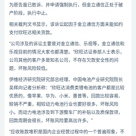
为原告虽已胜诉、并申请强制执行，但金立通信正处于破
产阶段，执行中止。
相关裁判文书显示，该诉讼起因于金立通信方面未能如约
支付欣旺达相关货款。
“公司涉及的诉讼主要是对金立通信、乐视等，金立通信和
乐视目前的情况大家也都清楚。”欣旺达证券部人士表示，
公司其他的客户多是知名公司，不存在欠款安全性的问
题，坏账风险较低。
伊维经济研究院研究部总经理、中国电池产业研究院院长
吴辉向记者分析称：“欣旺达消费类锂电池的客户都是比较
优质的，像苹果、华为、小米、惠普等，回款比较容易、
赊销不严重，相较动力电池行业也要好很多，坏账风险
小。而动力电池涉及到下游整车厂的补贴以及质保款项，
回款周期会很长，坏账风险要高出许多。”
“应收账款堆积是国内企业经营过程中的一个普遍现象，不