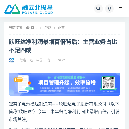
全部
当前位置：
首页
战略
正文
欣旺达净利润暴增百倍背后：主营业务占比
不足四成
战略
3年前
0
21
锂离子电池模组制造商——欣旺达电子股份有限公司（以下
简称“欣旺达”）今年上半年归母净利润同比暴增百倍，引发
市场关注。