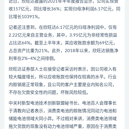
近日，欣旺达披露的2021年半年度报告显示，公司实现营
收157亿元，同比增长36%；实现归母净利润6.17亿元，同
比增长10391%。
记者还注意到，在欣旺达6.17亿元的归母净利润中，仅有
2.22亿元来自主营业务，其中，3.95亿元为非经常性损益
占比达64%。截至上半年末，其应收账款余额为69亿元，
占总资产比重为21%。此外，2018年以来，欣旺达销售净
利率在2%~4%之间徘徊。
欣旺达证券部人士在接受记者采访时表示，因公司收入有
较大幅度增长，所以应收账款也保持在较高的水平。行业
内赊销是正常现象，且公司的客户主要是业内知名公司，
不存在欠款安全性的问题，坏账风险较低。
中关村新型电池技术创新联盟秘书长、电池百人会理事长
于清教向记者表示，消费类电池的赊账情况同动力电池和
储能电池领域大同小异。不过相对来讲，消费类电池领域
拖欠货款的现象没有动力电池领域严重，原因在于消费类