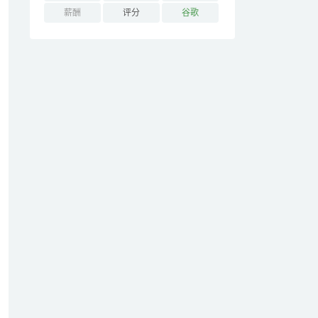
薪酬
评分
谷歌