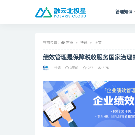
管理知识
全部
当前位置：
首页
快讯
正文
绩效管理是保障税收服务国家治理
快讯
3年前
287
5.7K