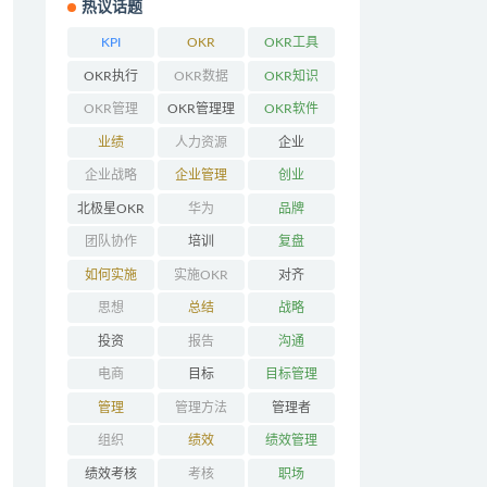
热议话题
KPI
OKR
OKR工具
OKR执行
OKR数据
OKR知识
OKR管理
OKR管理理
OKR软件
念
业绩
人力资源
企业
企业战略
企业管理
创业
北极星OKR
华为
品牌
团队协作
培训
复盘
如何实施
实施OKR
对齐
OKR
思想
总结
战略
投资
报告
沟通
电商
目标
目标管理
管理
管理方法
管理者
组织
绩效
绩效管理
绩效考核
考核
职场