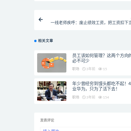
一线老师疾呼：废止绩效工资，把工资扣下
经费是赤裸裸的拔
相关文章
员工该如何管理？这两个方向
必不可少
职场
3年前
15
年少曾经穷到馒头都吃不起！4
业华为，只为了活下去！
职场
3年前
154
发表评论