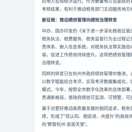
控地方宏观经济运行。作为衡量地方党委政府
考核结果，有利于推动税务部门主动服务地方
新征程：推动绩效管理向绩效治理转变
中办、国办印发的《关于进一步深化税收征管
税务执法、税费服务、税务监管行为全过程记
责体系、嵌入信息系统，对税务执法等实施自
容，促进工作质效持续提升。这将把绩效管理
治理转变。
同样的转变已在杭州市政府绩效管理中推进。
以数字赋能综合考评，实现考评数据集成化，
模式。今年，按照全市数字化改革的总体部署
贯通新格局，使政府绩效可监测、可预警、可
基于对更好推动高质量发展的相同追求，税务
择，形成了“双认同、相促进、共提升”的高
向“数智杭州·宜居天堂”。