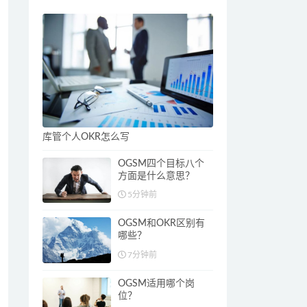
库管个人OKR怎么写
OGSM四个目标八个
方面是什么意思？
5分钟前
OGSM和OKR区别有
哪些？
7分钟前
OGSM适用哪个岗
位？