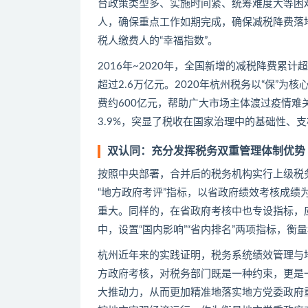
台政策类型多、实施时间紧、统筹难度大等困
人，确保重点工作如期完成，确保减税降费落
税人缴费人的“幸福指数”。
2016年~2020年，全国新增的减税降费累计
超过2.6万亿元。2020年杭州税务以“保”为核
费约600亿元，帮助广大市场主体渡过疫情难
3.9%，突显了税收在国家治理中的基础性、
双认同：充分发挥税务双重管理体制优势
按照中央部署，合并后的税务机构实行上级税
“地方政府考评”指标，以省政府绩效考核成
重大。同样的，在省政府考核中也专设指标，
中，设置“国内影响”“省内排名”两项指标，
杭州近年来的实践证明，税务系统绩效管理与
方政府考核，对税务部门既是一种约束，更是
大推动力，从而更加精准地落实地方党委政府