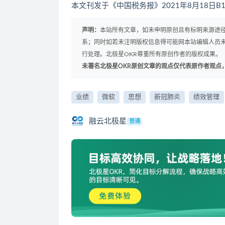
本文刊发于《中国税务报》2021年8月18日B
声明：
本站所有文章，如未申明原创且有标明来源途
系；同时如若未注明版权信息得可能网本站编辑人员
行处理。北极星OKR尊重所有原创作者的版权成果。
未署名北极星OKR原创文章的观点仅代表原作者观点
业绩
微软
思想
新冠肺炎
绩效管理
融云北极星
普通