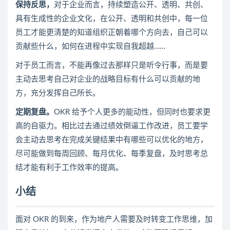
保持反思，
对于企业而言，持续塑造公开、透明、共创、
具有生成性的企业文化，在公开、透明和共创中，每一位
员工才能更清楚的知道组织正朝着哪个方向去，自己可以
贡献些什么，如何在进程中实现自我超越……
对于员工而言，不能再像过去那样只是听令行事，而是要
主动去思考自己对企业的战略目标有什么可以贡献的地
方，充分发挥自己所长。
定期
复盘
。
OKR 给予个人更多的能动性，但同时也要求更
高的自驱力。相比过去通过绩效倒逼工作改进，员工要学
会主动去思考在完成关键结果中有哪些可以优化的地方，
尽可能做到每周回顾、每月优化、每季复盘，及时思考总
结才能有利于工作效率的提高。
小结
面对 OKR 的到来，作为地产人需要及时转变工作思维，加