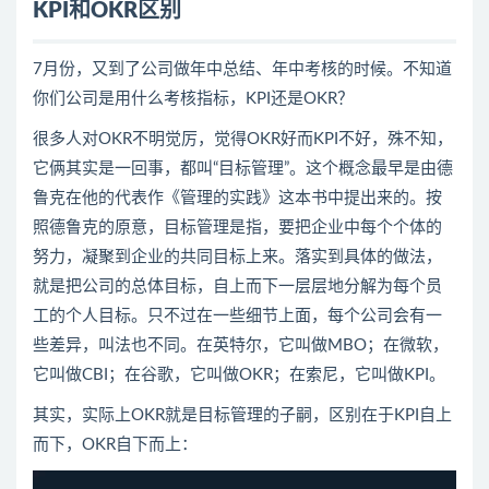
KPI
和OKR区别
7月份，又到了公司做年中总结、年中考核的时候。不知道
你们公司是用什么考核指标，KPI还是OKR？
很多人对OKR不明觉厉，觉得OKR好而KPI不好，殊不知，
它俩其实是一回事，都叫“目标管理”。这个概念最早是由德
鲁克在他的代表作《管理的实践》这本书中提出来的。按
照德鲁克的原意，目标管理是指，要把企业中每个个体的
努力，凝聚到企业的共同目标上来。落实到具体的做法，
就是把公司的总体目标，自上而下一层层地分解为每个员
工的个人目标。只不过在一些细节上面，每个公司会有一
些差异，叫法也不同。在英特尔，它叫做MBO；在微软，
它叫做CBI；在谷歌，它叫做OKR；在索尼，它叫做KPI。
其实，实际上OKR就是目标管理的子嗣，区别在于KPI自上
而下，OKR自下而上：