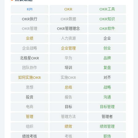
KPI
OKR
OKR工具
OKR执行
OKR数据
OKR知识
OKR管理
OKR管理理念
OKR软件
业绩
人力资源
企业
企业战略
企业管理
创业
北极星OKR
华为
品牌
团队协作
培训
复盘
如何实施OKR
实施OKR
对齐
思想
总结
战略
投资
报告
沟通
电商
目标
目标管理
管理
管理方法
管理者
组织
绩效
绩效管理
绩效考核
考核
职场