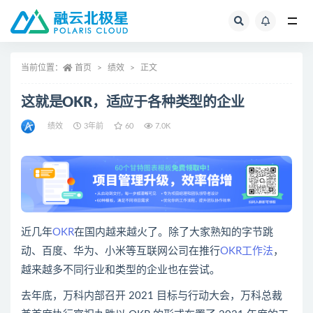
全部
当前位置：
首页
绩效
正文
这就是OKR，适应于各种类型的企业
绩效
3年前
60
7.0K
近几年
OKR
在国内越来越火了。除了大家熟知的字节跳
动、百度、华为、小米等互联网公司在推行
OKR工作法
，
越来越多不同行业和类型的企业也在尝试。
去年底，万科内部召开 2021 目标与行动大会，万科总裁