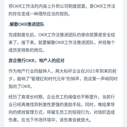
将OKR工作法的内容上升到公司制度层面，是OKR工作法
的存在变成一种理所应当的规则。
.解散OKR推进团队
完成制度化后，OKR工作法推进团队的使命就算是安全结
束了。接下来。就要解散OKR工作法推进团队，并给每个
成员安排新的岗位。
房企推行OKR，地产人的应对
作为地产行业的敲钟人，两大标杆企业在2021年到来的前
夕，敲响了“管理红利时代元年”的钟声，而这第一声响同时
指向了OKR。
经历了高增长时期，企业员工的阈值也不断提升，当前行
业已经再难找到刺激性更强的激励手段。同时，唯结果导
向的绩效管理方式，将催生员工的短视行为，对组织造成
伤害。在当下市场环境中，该伤害会被放大。