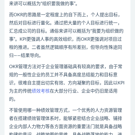
来讲可以概括为“组织要我做的事”。
而OKR的思路是一定程度上的自下而上，个人提出目标，
然后对目标进行量化。通过把大量的个人目标进行统一，
汇总成公司的目标。通俗来讲可以概括为“我要为组织做的
事”。KPI更强调人事的高效组织，而OKR更强调对项目过
程的推进。二者虽然逻辑顺序有所差别，但导向性殊途同
归——结果导向。
OKR管理方法对于企业管理基础具有较高的要求，由于常
规的一般性企业的员工并不具备高度总结能力和目标意
识，很难自主提出切实有效、方向凝聚的目标，因此以KPI
为主的传统
绩效考核
在大部分行业、企业中仍旧是适用
的。
不管使用哪一种绩效管理方式，一个优秀的人力资源管理
者在搭建绩效管理体系时，能够紧密结合企业战略、铺排
企业内部人力物力等各方面资源的重要法门就是具备战略
构建的意识，战略地图的思维，具备战略落地的能力。进