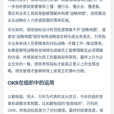
一步剖析那就是要做到三懂：懂行业、懂企业、懂老板，
落实到业务工具就是能够理解并构建“战略地图”，进而推动
企业战略在人力资源层面的落地实施。
无论如何，绩效指标设计的顶层逻辑离不开“战略地图”，或
者说“战略地图”很好地将战略语言转化成业务语言，引导指
示业务条线人员更精准的对标战略—开展工作—推动落地。
如果能够将战略有效地转化成被员工能够理解且必须理解
的内涵，并使其成为员工的最高指导原则，最终上升为企
业文化的一角，绩效考核指标才能真正意义上的支撑战
略，绩效管理才能够称得上是真正的落叶归根。
OKR在组织中的运用
以碧桂园、恒大、万科为代表的龙头房企，今年的组织变
革和调整非常频繁。比如碧桂园的“极简组织”、万科的
OKR，终极目标就是为了对抗熵增。最终的结果就是，组