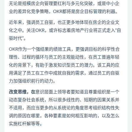
无论是规模房企向管理要红利与多元化突破，或是中小企
业的差异化竞争策略，OKR都将是房企目标管理的利器。
近年来，强调员工自驱，也正更多地体现在房企的企业文
化之中。关注OKR，或许标志着房地产行业将正式走入“自
驱时代”。
OKR作为一个强结果的绩效工具，更强调目标的科学性合
理性、过程的循环与员工的主观能动性，在员工普遍年轻
化的背景下，有助于激发知识型员工的潜力。该工具的应
用满足了员工在工作中成就自我的需求，通过员工的自驱
力加强组织前行的动力。
改变思维，在
意识层面上领导者要知道且尊重组织是一个
动态复杂社会系统，所以很多线性的、短期的因果关系并
不适用，而应当更多的从系统论的角度思考组织结构性失
调的原因在哪里，各种要素是如何相互影响的，以及怎么
实施杠杆解等等。