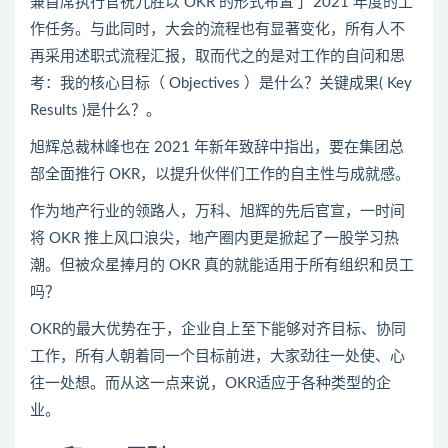
兼首席执行官祝九胜以 OKR 的形式布置了 2021 年度的工
作任务。与此同时，大会的流程也有显著变化，所有人不
再采用述职式流程汇报，取而代之的是对工作的自问和思
考：我的核心目标（ Objectives ）是什么？关键成果( Key
Results )是什么？。
旭辉总裁林峰也在 2021 年新年致辞中指出，要在集团总
部全面推行 OKR，以提升伙伴们工作的自主性与成就感。
作为地产行业的领路人，万科、旭辉的先后官宣，一时间
将 OKR 推上风口浪尖，地产圈内更是掀起了一股学习热
潮。但被众星捧月的 OKR 真的就能适用于所有组织和员工
吗？
OKR的最大优势在于，企业自上至下能够对齐目标、协同
工作，所有人朝着同一个目标前进，大家劲往一处使、心
往一处想。而从这一点来说，OKR适应于各种类型的企
业。