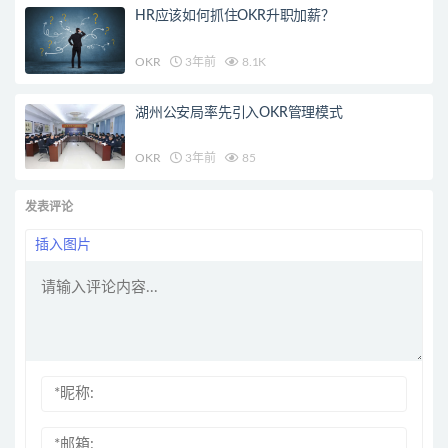
HR应该如何抓住OKR升职加薪？
OKR
3年前
8.1K
湖州公安局率先引入OKR管理模式
OKR
3年前
85
发表评论
插入图片