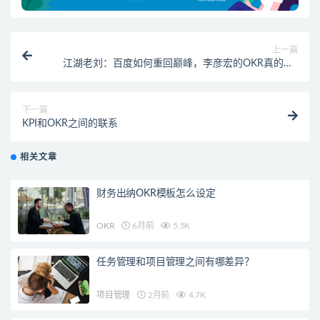
上一篇
江湖老刘：百度如何重回巅峰，李彦宏的OKR真的OK
吗？
下一篇
KPI和OKR之间的联系
相关文章
财务出纳OKR模板怎么设定
OKR
6月前
5.5K
任务管理和项目管理之间有哪差异？
项目管理
2月前
4.7K