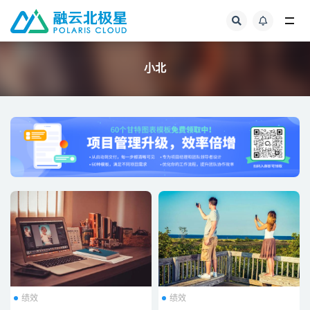
全部
小北
绩效
绩效