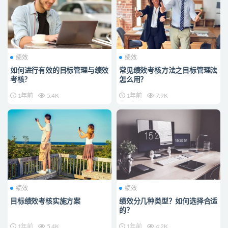
绩效
绩效
如何进行有效的目标管理与绩效
常见绩效考核方法之目标管理法
考核?
怎么用？
1年前
5.4K
1年前
7.9K
绩效
绩效
目标绩效考核实施方案
绩效分几种类型？如何选择合适
的？
1年前
5.4K
1年前
4.2K