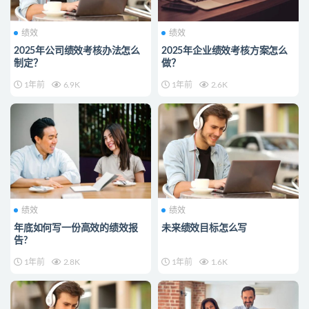
绩效
绩效
2025年公司绩效考核办法怎么
2025年企业绩效考核方案怎么
制定？
做？
1年前
6.9K
1年前
2.6K
绩效
绩效
年底如何写一份高效的绩效报
未来绩效目标怎么写
告?
1年前
2.8K
1年前
1.6K