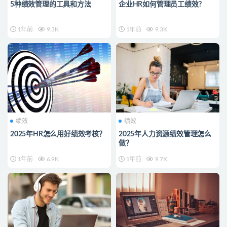
5种绩效管理的工具和方法
企业HR如何管理员工绩效?
1年前
9.3K
1年前
9.3K
绩效
绩效
2025年HR怎么用好绩效考核？
2025年人力资源绩效管理怎么
做？
1年前
6.9K
1年前
9.7K