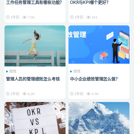
工作任务管理工具有哪些功能？
OKR与KPI哪个更好？
1年前
7.5K
1年前
141
绩效
绩效
管理人员的管理绩效怎么考核
中小企业绩效管理怎么做？
1年前
8.2K
1年前
4.5K