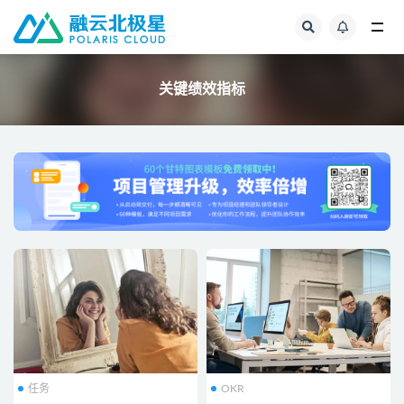
全部
关键绩效指标
任务
OKR