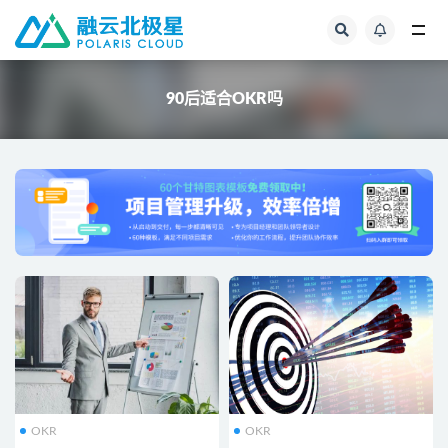
全部
90后适合OKR吗
OKR
OKR