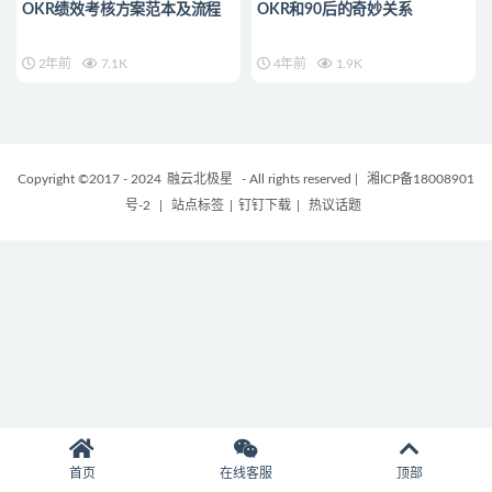
OKR绩效考核方案范本及流程
OKR和90后的奇妙关系
2年前
7.1K
4年前
1.9K
Copyright ©2017 - 2024
融云北极星
- All rights reserved
|
湘ICP备18008901
号-2
|
站点标签
|
钉钉下载
|
热议话题
首页
在线客服
顶部