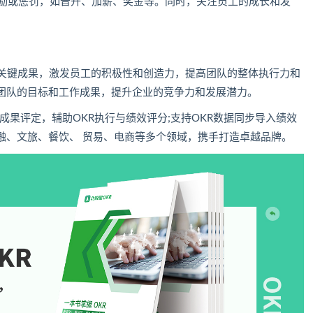
奖励或惩罚，如晋升、加薪、奖金等。同时，关注员工的成长和发
和关键成果，激发员工的积极性和创造力，提高团队的整体执行力和
团队的目标和工作成果，提升企业的竞争力和发展潜力。
成果评定，辅助OKR执行与绩效评分;支持OKR数据同步导入绩效
融、文旅、餐饮、 贸易、电商等多个领域，携手打造卓越品牌。