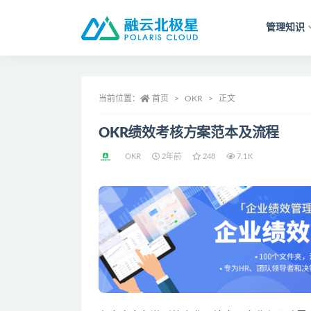
管理知识
全部
当前位置：
首页
OKR
正文
OKR绩效考核方案范本及流程
OKR
2年前
248
7.1K