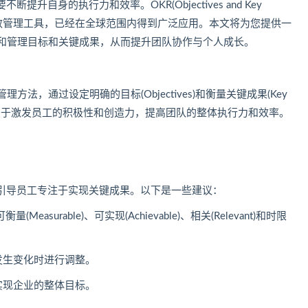
自身的执行力和效率。OKR(Objectives and Key
效的绩效管理工具，已经在全球范围内得到广泛应用。本文将为您提供一
和管理目标和关键成果，从而提升团队协作与个人成长。
法，通过设定明确的目标(Objectives)和衡量关键成果(Key
法有助于激发员工的积极性和创造力，提高团队的整体执行力和效率。
引导员工专注于实现关键成果。以下是一些建议：
(Measurable)、可实现(Achievable)、相关(Relevant)和时限
发生变化时进行调整。
实现企业的整体目标。