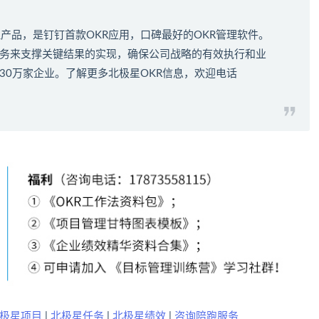
理产品，是钉钉首款
OKR应用
，口碑最好的
OKR管理软件
。
键任务来支撑关键结果的实现，确保公司战略的有效执行和业
30万家企业。了解更多北极星OKR信息，欢迎电话
极星项目
|
北极星任务
|
北极星绩效
|
咨询陪跑服务