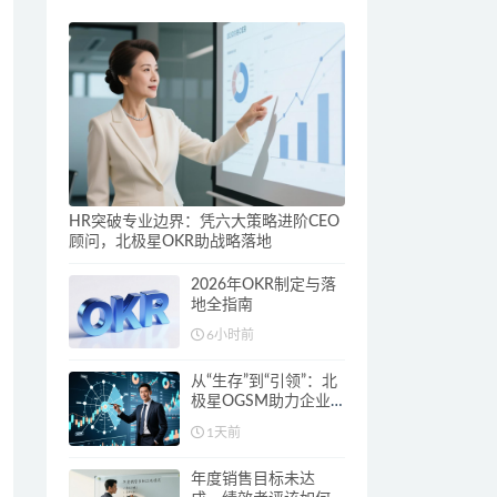
HR突破专业边界：凭六大策略进阶CEO
顾问，北极星OKR助战略落地
2026年OKR制定与落
地全指南
6小时前
从“生存”到“引领”：北
极星OGSM助力企业
家以超级战略思维构
1天前
建长期增长生态
年度销售目标未达