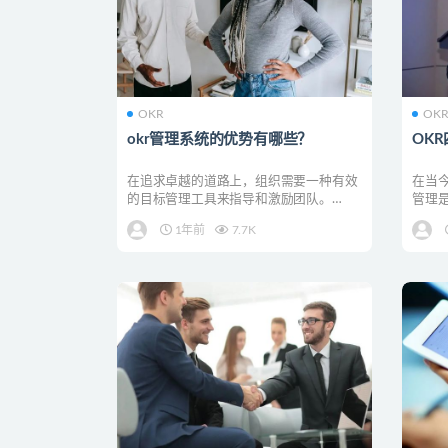
OKR
OK
okr管理系统的优势有哪些？
OK
在追求卓越的道路上，组织需要一种有效
在当
的目标管理工具来指导和激励团队。
管理
OKR(Objectiv...
作为一
1年前
7.7K