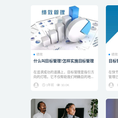
绩效
绩效
什么叫目标管理?怎样实施目标管理
目标
在追求成功的道路上，目标管理是指引方
在快
向的灯塔。它不仅帮助我们明确目的地，
管理
还提供了到达目的地的...
目标管
1年前
10.0K