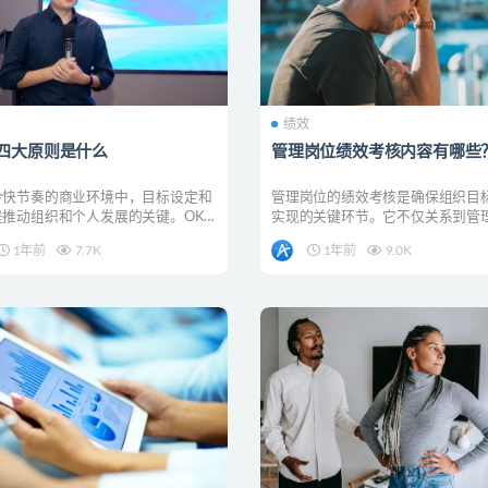
R
绩效
R四大原则是什么
管理岗位绩效考核内容有哪些
今快节奏的商业环境中，目标设定和
管理岗位的绩效考核是确保组织目
是推动组织和个人发展的关键。OKR
实现的关键环节。它不仅关系到管
种流行的目标...
人的职业发展，也直接...
1年前
7.7K
1年前
9.0K