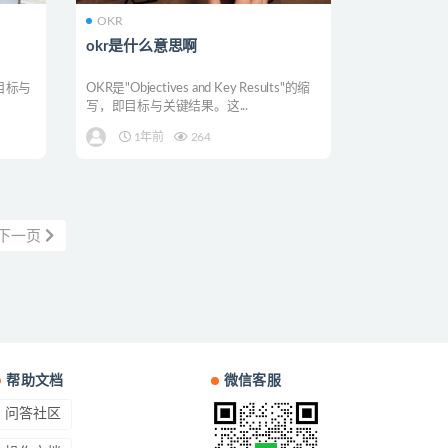
OKR
okr是什么意思啊
s，目标与
OKR是"Objectives and Key Results"的缩
写，即目标与关键结果。这...
1年前
264
下一页
帮助文档
微信客服
问答社区