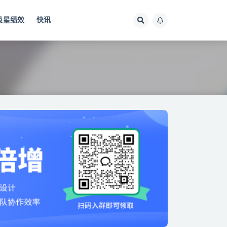
极星绩效
快讯