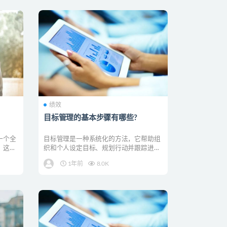
绩效
目标管理的基本步骤有哪些?
一个全
目标管理是一种系统化的方法，它帮助组
。这些
织和个人设定目标、规划行动并跟踪进
展，以实现既定的愿景和...
1年前
8.0K