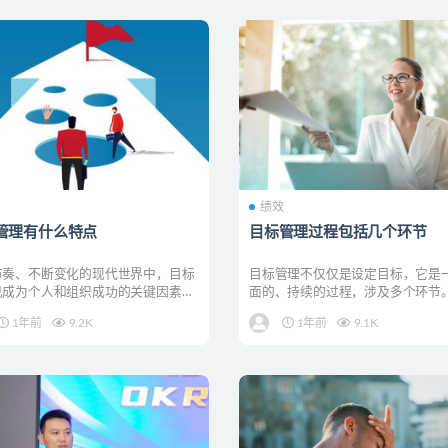
绩效
管理有什么特点
目标管理过程包括几个环节
节奏、不断变化的现代世界中，目标
目标管理不仅仅是设定目标，它是
已成为个人和组织成功的关键因素。
面的、持续的过程，涉及多个环节
理不仅仅是设定...
环节相互关联，共同构...
1年前
9.2K
1年前
9.1K