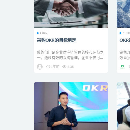
OKR
OK
采购OKR的目标制定
OK
采购部门是企业供应链管理的核心环节之
销售
一。通过有效的采购管理，企业不仅可以
效直
降低成本，还能提高供...
种目标
1年前
5.3K