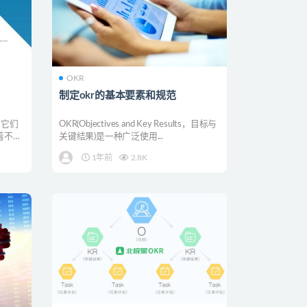
OKR
制定okr的基本要素和规范
，它们
OKR(Objectives and Key Results，目标与
着不同
关键结果)是一种广泛使用...
1年前
2.8K