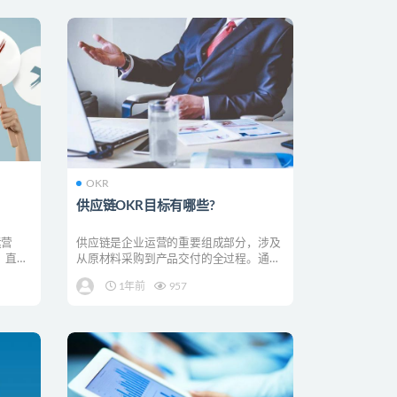
OKR
供应链OKR目标有哪些?
运营
供应链是企业运营的重要组成部分，涉及
，直接
从原材料采购到产品交付的全过程。通过
实施OKR管理方法，...
1年前
957