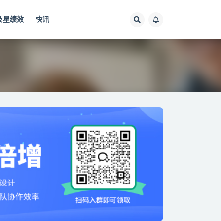
极星绩效
快讯