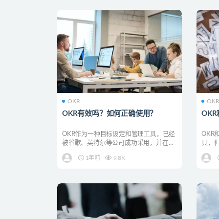
OKR
OK
OKR有效吗？如何正确使用？
OK
OKR作为一种目标设定和管理工具，已经
OKR
被谷歌、英特尔等公司成功采用，并在全
具，
球范围内得到推广。...
评估方
1年前
9.8K