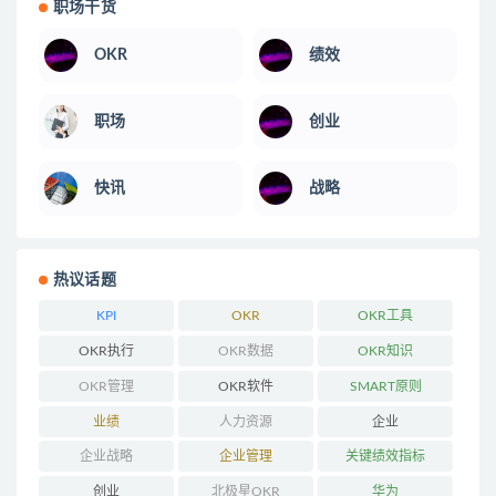
职场干货
OKR
绩效
职场
创业
快讯
战略
热议话题
KPI
OKR
OKR工具
OKR执行
OKR数据
OKR知识
OKR管理
OKR软件
SMART原则
业绩
人力资源
企业
企业战略
企业管理
关键绩效指标
创业
北极星OKR
华为