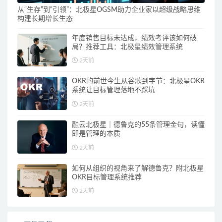
从“生存”到“引领”：北极星OGSM助力企业家以超级战略思维
构建长期增长生态
年度销售目标未达成，绩效考评该如何破
局？推荐工具：北极星绩效管理系统
2天前
OKR的前世今生从谷歌到字节：北极星OKR
系统让目标管理落地不踩坑
2天前
融云北极星｜德鲁克的55条管理金句，读懂
即是管理的本质
2天前
如何从组织的视角来了解德鲁克？附北极星
OKR目标管理系统推荐
2天前