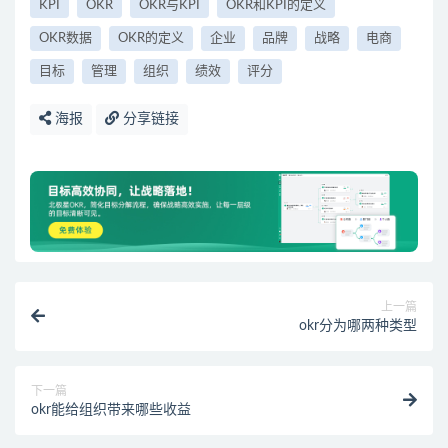
KPI
OKR
OKR与KPI
OKR和KPI的定义
OKR数据
OKR的定义
企业
品牌
战略
电商
目标
管理
组织
绩效
评分
海报
分享链接
上一篇
okr分为哪两种类型
下一篇
okr能给组织带来哪些收益