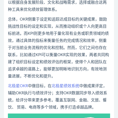
以根据自身发展阶段、文化和战略需求，选择或融合这两
种工具来优化绩效管理体系。
总体，OKR侧重于设定和追踪达成目标的关键成果，鼓励
挑战性目标的设定和实现，从而推动组织或个人向更高目
标前进。而KPI则更多地用于量化现有业务或职责领域的绩
效，通过具体的指标来衡量任务的完成情况和效率，侧重
于对当前业务流程的优化和控制。然而，它们之间也存在
联系，比如通过KPI可以衡量OKR实现的效果，两者共同构
建了组织目标设定和绩效评估的框架，使得个人和团队在
追求卓越的道路上，能够更加明晰地识别方向，有效地测
量进展，不断优化和提升。
北极星OKR
中做目标，在
北极星绩效系统
中做成果评定，
辅助OKR执行与绩效评分；支持OKR数据同步导入绩效系
统，给评分带来更多参考。覆盖互联网、金融、文旅、餐
饮、 贸易、电商等多个领域，携手打造卓越品牌。