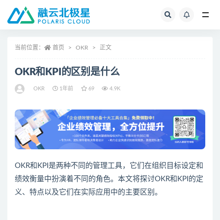
全部
当前位置：
首页
OKR
正文
OKR和KPI的区别是什么
OKR
1年前
69
4.9K
OKR和KPI是两种不同的管理工具，它们在组织目标设定和
绩效衡量中扮演着不同的角色。本文将探讨OKR和KPI的定
义、特点以及它们在实际应用中的主要区别。