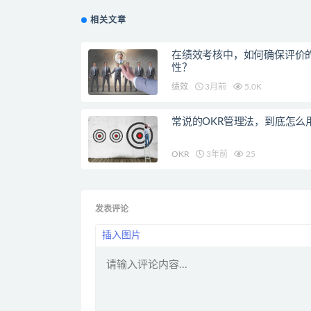
相关文章
在绩效考核中，如何确保评价
性？
绩效
3月前
5.0K
常说的OKR管理法，到底怎么
OKR
3年前
25
发表评论
插入图片