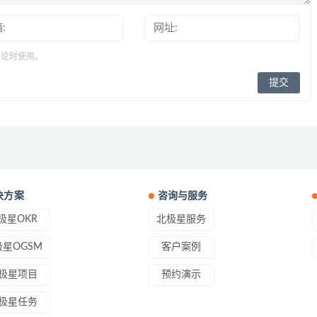
评论时使用。
决方案
咨询与服务
极星OKR
北极星服务
星OGSM
客户案例
极星项目
预约演示
极星任务