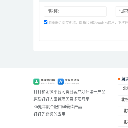
浏览器会保存昵称、邮箱和网站cookies信息，下次
解
北
钉钉和企微平台同类目客户好评第一产品
蝉联钉钉人事管理类目多项冠军
北极
36氪年度企服口碑最佳产品
北
钉钉先锋奖的应用
北