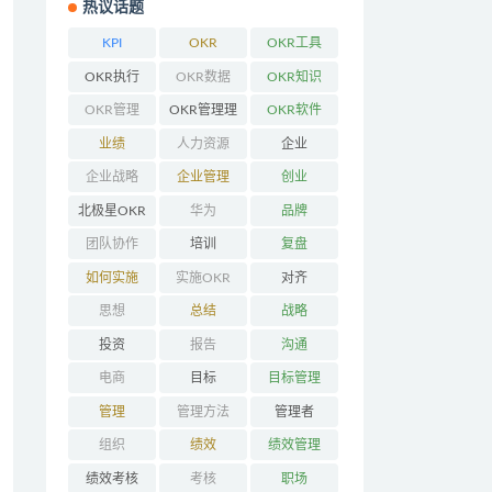
热议话题
KPI
OKR
OKR工具
OKR执行
OKR数据
OKR知识
OKR管理
OKR管理理
OKR软件
念
业绩
人力资源
企业
企业战略
企业管理
创业
北极星OKR
华为
品牌
团队协作
培训
复盘
如何实施
实施OKR
对齐
OKR
思想
总结
战略
投资
报告
沟通
电商
目标
目标管理
管理
管理方法
管理者
组织
绩效
绩效管理
绩效考核
考核
职场