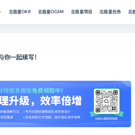
北极星OKR
北极星OGSM
北极星项目
北极星任务
北
与你一起续写！