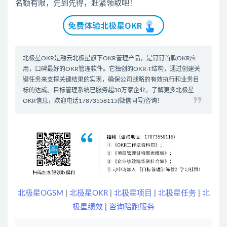
名额有限，先到先得，赶紧领取吧！
北极星OKR是
融云北极星
旗下OKR管理产品，是钉钉首款
OKR应
用
，口碑最好的
OKR管理软件
。它独创的OKR-T结构，通过创建关
键任务来支撑关键结果的实现，确保公司战略的有效执行和业务目
标的达成。
目标管理系统
已服务超30万家企业。了解更多北极星
OKR信息，欢迎电话17873558115(微信同号)咨询！
北极星OGSM
|
北极星OKR
|
北极星项目
|
北极星任务
|
北
极星绩效
|
咨询陪跑服务