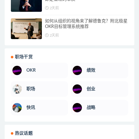
2天前
如何从组织的视角来了解德鲁克？附北极星
OKR目标管理系统推荐
2天前
职场干货
OKR
绩效
职场
创业
快讯
战略
热议话题