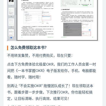
怎么免费领取这本书？
不用转发集赞，不用付费购买，现在只要：
点击下方免费体验北极星OKR
​，
我们的工作人员会第一时
间把《一本书掌握OKR》电子版发给你，手机、电脑都能
看，随时学、随时用！
别再让 “不会实施OKR” 拖慢团队成长了！现在领取这本
书，跟着步骤一步步做，下次推行OKR，你也能轻松搞
定，让目标清晰、执行高效、结果可见！