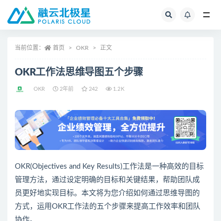
全部
当前位置：
首页
OKR
正文
OKR工作法思维导图五个步骤
OKR
2年前
242
1.2K
OKR(Objectives and Key Results)工作法是一种高效的目标
管理方法，通过设定明确的目标和关键结果，帮助团队成
员更好地实现目标。本文将为您介绍如何通过思维导图的
方式，运用OKR工作法的五个步骤来提高工作效率和团队
协作。