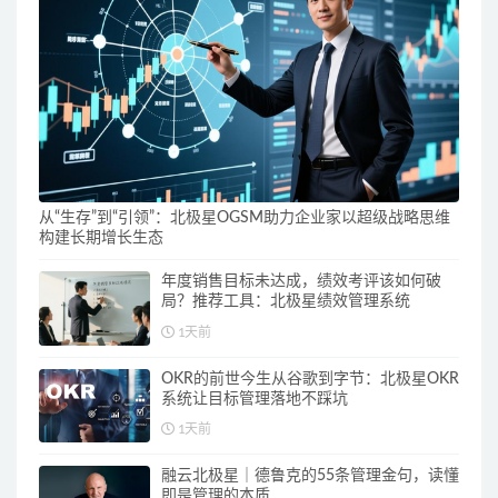
从“生存”到“引领”：北极星OGSM助力企业家以超级战略思维
构建长期增长生态
年度销售目标未达成，绩效考评该如何破
局？推荐工具：北极星绩效管理系统
1天前
OKR的前世今生从谷歌到字节：北极星OKR
系统让目标管理落地不踩坑
1天前
融云北极星｜德鲁克的55条管理金句，读懂
即是管理的本质