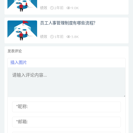
绩效
2年前
9.0K
员工人事管理制度有哪些流程？
绩效
1年前
5.8K
发表评论
插入图片