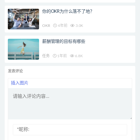
你的OKR为什么落不了地？
OKR
4年前
3.0K
薪酬管理的目标有哪些
任务
1年前
6.8K
发表评论
插入图片