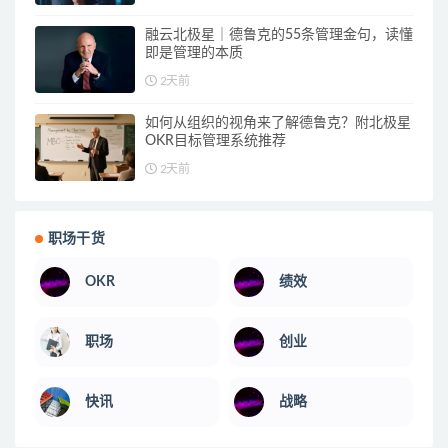
融云北极星｜德鲁克的55条管理金句，读懂
即是管理的本质
2天前
如何从组织的视角来了解德鲁克？附北极星
OKR目标管理系统推荐
2天前
职场干货
OKR
绩效
职场
创业
快讯
战略