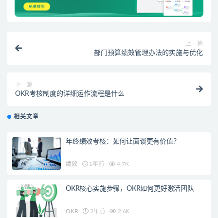
上一篇
部门预算绩效管理办法的实施与优化
下一篇
OKR考核制度的详细运作流程是什么
相关文章
年终绩效考核：如何让面谈更有价值？
绩效
1年前
4.7K
OKR核心实施步骤，OKR如何更好激活团队
OKR
2年前
2.6K