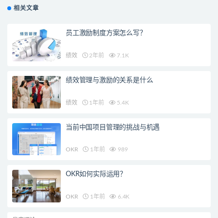
相关文章
员工激励制度方案怎么写？
绩效
2年前
7.1K
绩效管理与激励的关系是什么
绩效
1年前
5.4K
当前中国项目管理的挑战与机遇
OKR
1年前
989
OKR如何实际运用？
OKR
1年前
6.4K