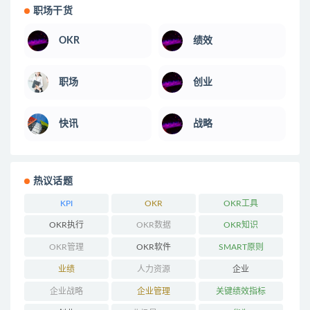
职场干货
OKR
绩效
职场
创业
快讯
战略
热议话题
KPI
OKR
OKR工具
OKR执行
OKR数据
OKR知识
OKR管理
OKR软件
SMART原则
业绩
人力资源
企业
企业战略
企业管理
关键绩效指标