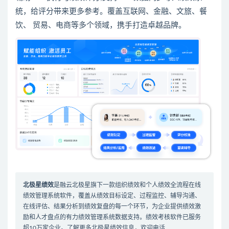
统，给评分带来更多参考。覆盖互联网、金融、文旅、餐
饮、 贸易、电商等多个领域，携手打造卓越品牌。
北极星绩效
是
融云北极星
旗下一款组织绩效和个人绩效全流程在线
绩效管理系统软件
，覆盖从绩效目标设定、过程监控、辅导沟通、
在线评估、结果分析到绩效复盘的每一个环节，为企业提供绩效激
励和人才盘点的有力
绩效管理系统
数据支持。
绩效考核软件
已服务
超10万家企业。了解更多北极星绩效信息，欢迎电话