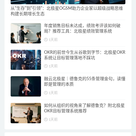
从“生存”到“引领”：北极星OGSM助力企业家以超级战略思维
构建长期增长生态
年度销售目标未达成，绩效考评该如何破
局？推荐工具：北极星绩效管理系统
1天前
OKR的前世今生从谷歌到字节：北极星OKR
系统让目标管理落地不踩坑
1天前
融云北极星｜德鲁克的55条管理金句，读懂
即是管理的本质
1天前
如何从组织的视角来了解德鲁克？附北极星
OKR目标管理系统推荐
1天前